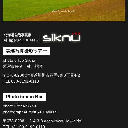
美瑛写真撮影ツアー
photo office Siknu
運営責任者 林 祐介
〒078-8238 北海道旭川市豊岡8条3丁目4-2
TEL 090-9192-6110
Photo tour in Biei
photo Office Siknu
photographer Yusuke Hayashi
〒078-8238 2-4-3-8 asahikawa Hokkaido
TEL +81-90-9192-6110