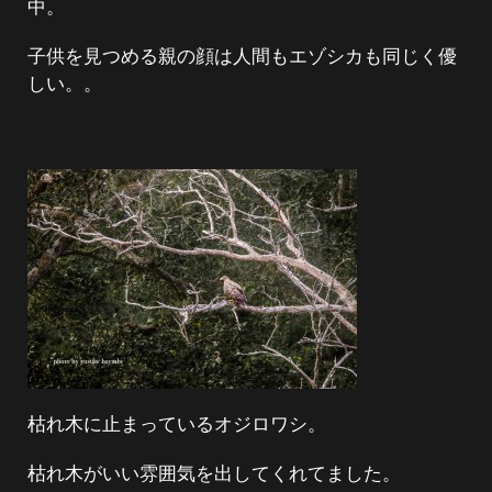
中。
子供を見つめる親の顔は人間もエゾシカも同じく優
しい。。
枯れ木に止まっているオジロワシ。
枯れ木がいい雰囲気を出してくれてました。