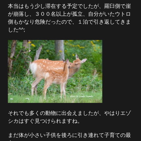
本当はもう少し滞在する予定でしたが、羅臼側で崖
が崩落し、３００名以上が孤立、自分がいたウトロ
側もかなり危険だったので、１泊で引き返してきま
した^^;
それでも多くの動物に出会えましたが、やはりエゾ
シカはすぐ見つけられますね。
まだ体が小さい子供を後ろに引き連れて子育ての最