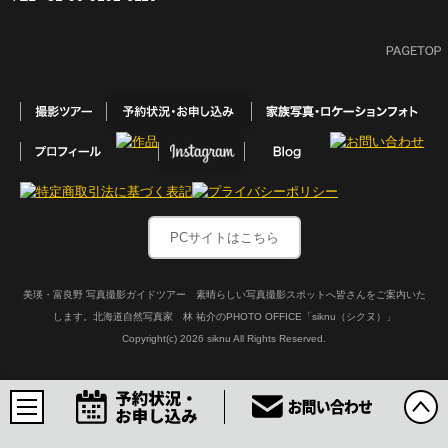
PCサイトはこちら
美瑛・富良野 写真撮影ガイドツアー 素晴らしい写真撮影スポットへ皆さんをご案内いた
します。北海道自然写真家 林 祐介のPHOTO OFFICE「siknu（シクヌ）」
Copyright(c)
2026 siknu All Rights Reserved.