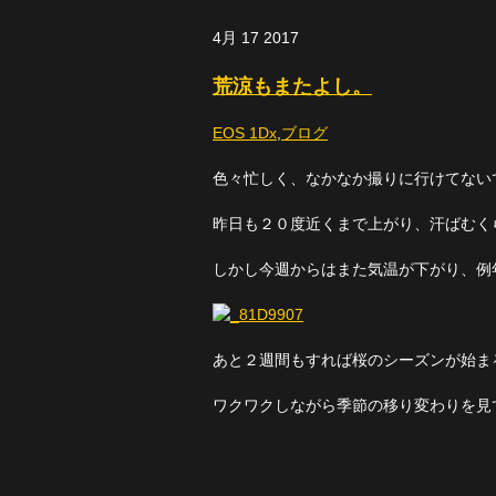
4月
17
2017
荒涼もまたよし。
EOS 1Dx
,
ブログ
色々忙しく、なかなか撮りに行けてない
昨日も２０度近くまで上がり、汗ばむく
しかし今週からはまた気温が下がり、例
あと２週間もすれば桜のシーズンが始ま
ワクワクしながら季節の移り変わりを見