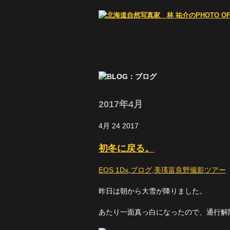
2017年4月
4月
24
2017
初冬に戻る。
EOS 1Dx
,
ブログ
,
美瑛富良野撮影ツアー
昨日は朝から大雪が降りました。
あたり一面真っ白になったので、通行解