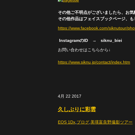
その他ご不明点がございましたら、お気
その他作品はフェイスブックページ、もしく
https://www.facebook.com/siknutour/ph
InstagramのID → siknu_biei
お問い合わせはこちらから↓
https://www.siknu.jp/contact/index.htm
4月
22
2017
久しぶりに彩雲
EOS 1Dx
,
ブログ
,
美瑛富良野撮影ツアー