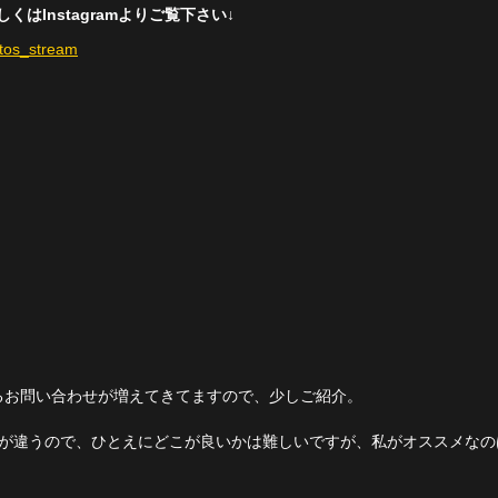
はInstagramよりご覧下さい↓
otos_stream
るお問い合わせが増えてきてますので、少しご紹介。
色が違うので、ひとえにどこが良いかは難しいですが、私がオススメなの