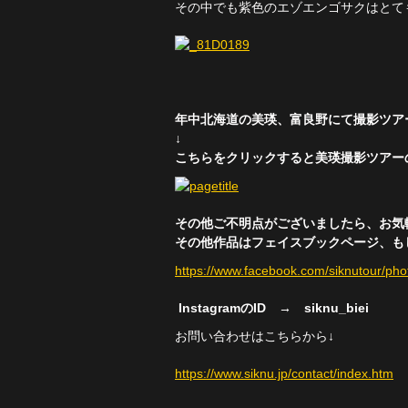
その中でも紫色のエゾエンゴサクはとて
年中北海道の美瑛、富良野にて撮影ツア
↓
こちらをクリックすると美瑛撮影ツアー
その他ご不明点がございましたら、お気
その他作品はフェイスブックページ、もしく
https://www.facebook.com/siknutour/ph
InstagramのID → siknu_biei
お問い合わせはこちらから↓
https://www.siknu.jp/contact/index.htm