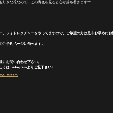
も好きな花なので、この青色を見ると心が落ち着きます^^
ー、フォトレクチャーをやってますので、ご希望の方は是非お早めにお問
のご予約ページに飛べます。
軽にお問い合わせ下さい。
はInstagramよりご覧下さい↓
otos_stream