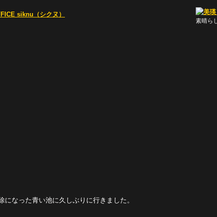
素晴ら
除になった青い池に久しぶりに行きました。