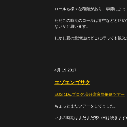
ロールも様々な種類があり、季節によっ
ただこの時期のロールは青空などと絡め
ないかと思います。
しかし夏の北海道はどこに行っても観光
4月
19
2017
エゾエンゴサク
EOS 1Dx
,
ブログ
,
美瑛富良野撮影ツアー
ちょっとまたツアーをしてました。
いまの時期はまだまだ寒い日は続きます