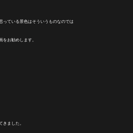
思っている景色はそういうものなのでは
画をお勧めします。
てきました。