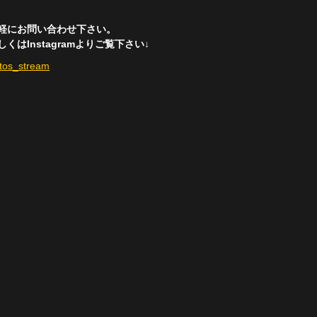
軽にお問い合わせ下さい。
はInstagramよりご覧下さい↓
otos_stream