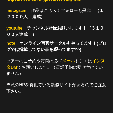
Instagram
作品はこちら
！
フォローも是非！
（１
２０００人！達成）
youtube
チャンネル登録お願いします！（３１０
００人達成！）
note
オンライン写真サークルもやってます！(ブロ
グでは掲載してない事を綴ってます^^)
ツアーのご予約や質問は必ず
メール
もしくは
インス
タDM
でお願いします。（電話予約は受け付けてい
ません）
※私のHPを真似ている類似サイトがあるのでご注意
下さい。