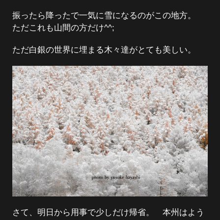
振ったら降ったで一気に雪になるのがこの地方。
ただこれも山間の方だけ^^;
ただ白銀の世界に埋まる木々達がとても美しい。
さて、明日から用事で少しだけ帰省。 本州はよう