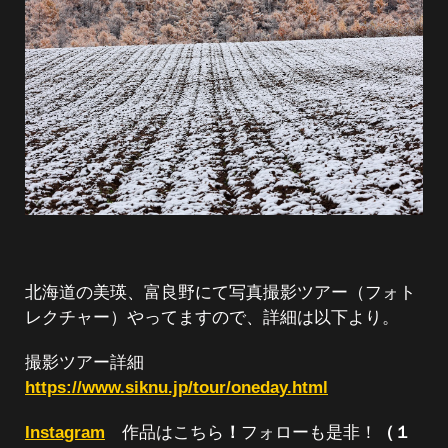
北海道の美瑛、富良野にて写真撮影ツアー（フォト
レクチャー）やってますので、詳細は以下より。
撮影ツアー詳細
https://www.siknu.jp/tour/oneday.html
Instagram
作品はこちら
！
フォローも是非！
（１