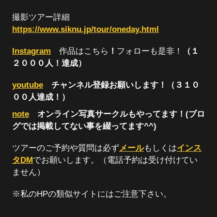
撮影ツアー詳細
https://www.siknu.jp/tour/oneday.html
Instagram
作品はこちら
！
フォローも是非！
（１
２０００人！達成）
youtube
チャンネル登録お願いします！（３１０
００人達成！）
note
オンライン写真サークルもやってます！(ブロ
グでは掲載してない事を綴ってます^^)
ツアーのご予約や質問は必ず
メール
もしくは
インス
タDM
でお願いします。（電話予約は受け付けてい
ません）
※私のHPの類似サイトにはご注意下さい。