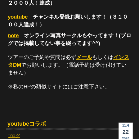
２０００人！達成）
youtube
チャンネル登録お願いします！（３１０
００人達成！）
note
オンライン写真サークルもやってます！(ブロ
グでは掲載してない事を綴ってます^^)
ツアーのご予約や質問は必ず
メール
もしくは
インス
タDM
でお願いします。（電話予約は受け付けてい
ません）
※私のHPの類似サイトにはご注意下さい。
youtubeコラボ
11月
22
ブログ
2024