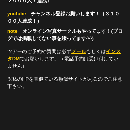
２０００人！達成）
youtube
チャンネル登録お願いします！（３１０
００人達成！）
note
オンライン写真サークルもやってます！(ブロ
グでは掲載してない事を綴ってます^^)
ツアーのご予約や質問は必ず
メール
もしくは
インス
タDM
でお願いします。（電話予約は受け付けてい
ません）
※私のHPを真似ている類似サイトがあるのでご注意
下さい。