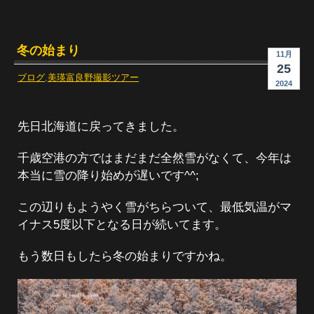
冬の始まり
11月
25
ブログ
,
美瑛富良野撮影ツアー
2024
先日北海道に戻ってきました。
千歳空港の方ではまだまだ全然雪がなくて、今年は
本当に雪の降り始めが遅いです^^;
この辺りもようやく雪がちらついて、最低気温がマ
イナス5度以下となる日が続いてます。
もう数日もしたら冬の始まりですかね。