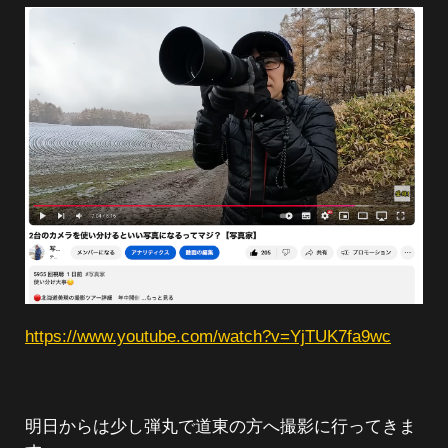
https://www.youtube.com/watch?v=YjTUK7fa9wc
明日からは少し弾丸で道東の方へ撮影に行ってきま