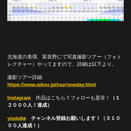
北海道の美瑛、富良野にて写真撮影ツアー（フォト
レクチャー）やってますので、詳細は以下より。
撮影ツアー詳細
https://www.siknu.jp/tour/oneday.html
Instagram
作品はこちら
！
フォローも是非！
（１
２０００人！達成）
youtube
チャンネル登録お願いします！（３１０
００人達成！）