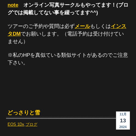
note
オンライン写真サークルもやってます！(ブロ
グでは掲載してない事を綴ってます^^)
ツアーのご予約や質問は必ず
メール
もしくは
インス
タDM
でお願いします。（電話予約は受け付けてい
ません）
※私のHPを真似ている類似サイトがあるのでご注意
下さい。
どっさりと雪
11月
13
EOS 1Dx
,
ブログ
2024