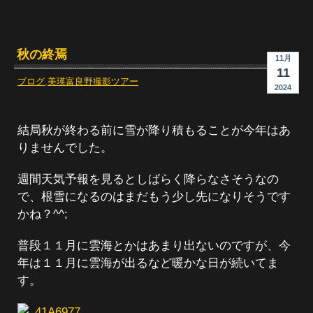
秋の終焉
11月
11
ブログ
,
美瑛富良野撮影ツアー
2024
結局秋が終わる前に雪が降り積もることが今年はあ
りませんでした。
週間天気予報を見るとしばらく降らなさそうなの
で、根雪になるのはまだもう少し先になりそうです
かね？^^;
普段１１月に雲海とかはあまり出ないのですが、今
年は１１月に雲海が出るなど暖かな日が続いてま
す。