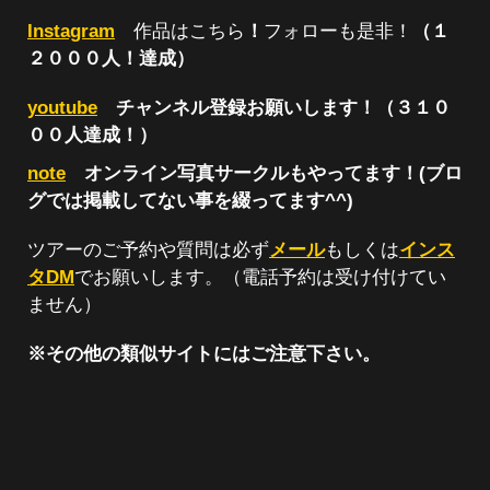
Instagram
作品はこちら
！
フォローも是非！
（１
２０００人！達成）
youtube
チャンネル登録お願いします！（３１０
００人達成！）
note
オンライン写真サークルもやってます！(ブロ
グでは掲載してない事を綴ってます^^)
ツアーのご予約や質問は必ず
メール
もしくは
インス
タDM
でお願いします。（電話予約は受け付けてい
ません）
※その他の類似サイトにはご注意下さい。