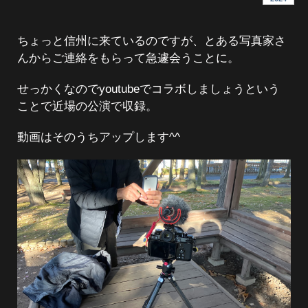
ちょっと信州に来ているのですが、とある写真家さ
んからご連絡をもらって急遽会うことに。
せっかくなのでyoutubeでコラボしましょうという
ことで近場の公演で収録。
動画はそのうちアップします^^