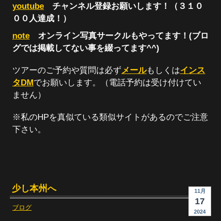
youtube
チャンネル登録お願いします！（３１０
００人達成！）
note
オンライン写真サークルもやってます！(ブロ
グでは掲載してない事を綴ってます^^)
ツアーのご予約や質問は必ず
メール
もしくは
インス
タDM
でお願いします。（電話予約は受け付けてい
ません）
※私のHPを真似ている類似サイトがあるのでご注意
下さい。
少し本州へ
11月
17
ブログ
2024