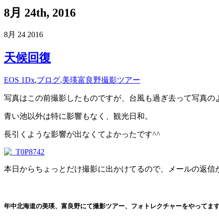
8月 24th, 2016
8月
24
2016
天候回復
EOS 1Dx
,
ブログ
,
美瑛富良野撮影ツアー
写真はこの前撮影したものですが、台風も過ぎ去って写真の
青い池以外は特に影響もなく、観光日和。
長引くような影響が出なくてよかったです^^
本日からちょっとだけ撮影に出かけてるので、メールの返信
年中北海道の美瑛、富良野にて撮影ツアー、フォトレクチャーをやってます