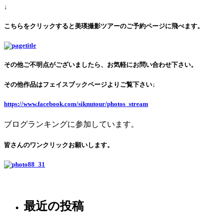
↓
こちらをクリックすると美瑛撮影ツアーのご予約ページに飛べます。
その他ご不明点がございましたら、お気軽にお問い合わせ下さい。
その他作品はフェイスブックページよりご覧下さい↓
https://www.facebook.com/siknutour/photos_stream
ブログランキングに参加しています。
皆さんのワンクリックお願いします。
最近の投稿