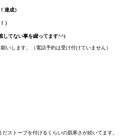
！達成）
成！）
してない事を綴ってます^^)
お願いします。（電話予約は受け付けていません）
まだストーブを付けるくらいの肌寒さが続いてます。