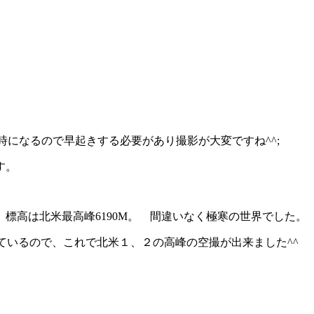
時になるので早起きする必要があり撮影が大変ですね^^;
す。
標高は北米最高峰6190M。 間違いなく極寒の世界でした。
しているので、これで北米１、２の高峰の空撮が出来ました^^