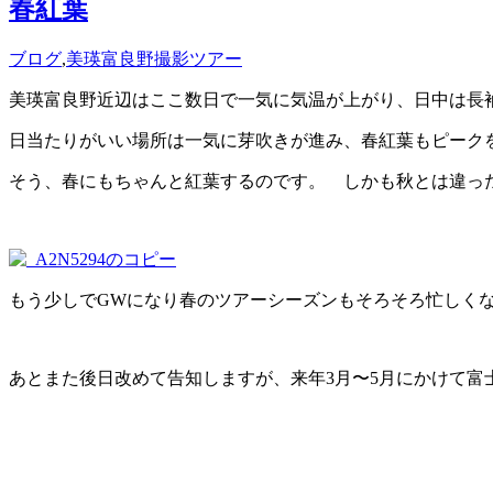
春紅葉
ブログ
,
美瑛富良野撮影ツアー
美瑛富良野近辺はここ数日で一気に気温が上がり、日中は長
日当たりがいい場所は一気に芽吹きが進み、春紅葉もピーク
そう、春にもちゃんと紅葉するのです。 しかも秋とは違っ
もう少しでGWになり春のツアーシーズンもそろそろ忙しく
あとまた後日改めて告知しますが、来年3月〜5月にかけて富