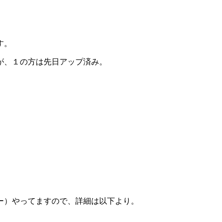
す。
が、１の方は先日アップ済み。
ー）やってますので、詳細は以下より。