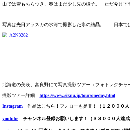
山では雪もちらつき、春はまだ少し先の様子。 ただ今月下
写真は先日アラスカの氷河で撮影した氷の結晶。 日本では
北海道の美瑛、富良野にて写真撮影ツアー（フォトレクチャ
撮影ツアー詳細
https://www.siknu.jp/tour/oneday.html
Instagram
作品はこちら
！
フォローも是非！
（１２０００人
youtube
チャンネル登録お願いします！（３３０００人達