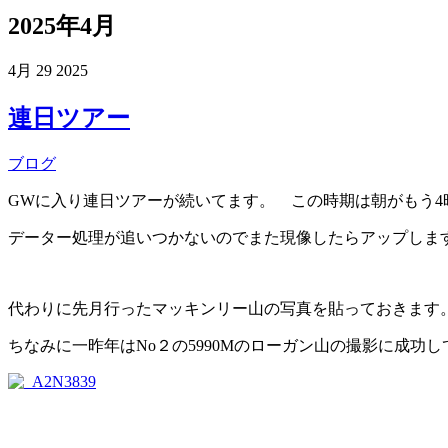
2025年4月
4月
29
2025
連日ツアー
ブログ
GWに入り連日ツアーが続いてます。 この時期は朝がもう4
データー処理が追いつかないのでまた現像したらアップしま
代わりに先月行ったマッキンリー山の写真を貼っておきます。
ちなみに一昨年はNo２の5990Mのローガン山の撮影に成功