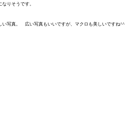
になりそうです。
い写真。 広い写真もいいですが、マクロも美しいですね^^