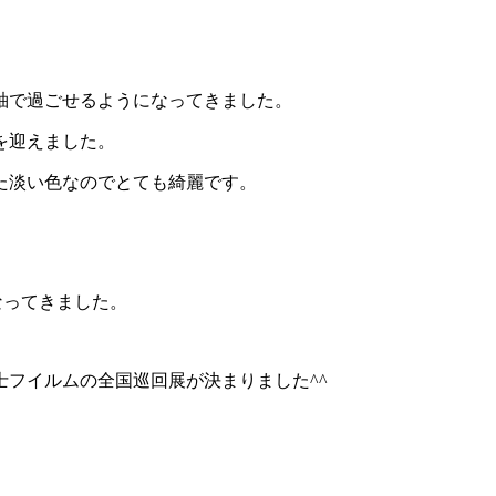
袖で過ごせるようになってきました。
を迎えました。
た淡い色なのでとても綺麗です。
なってきました。
士フイルムの全国巡回展が決まりました^^