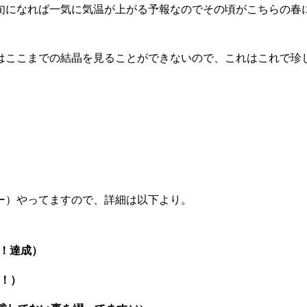
旬になれば一気に気温が上がる予報なのでその頃がこちらの春
ここまでの結晶を見ることができないので、これはこれで珍し
ー）やってますので、詳細は以下より。
！達成）
成！）