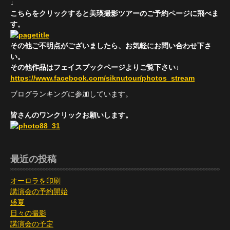
↓
こちらをクリックすると美瑛撮影ツアーのご予約ページに飛べま
す。
その他ご不明点がございましたら、お気軽にお問い合わせ下さ
い。
その他作品はフェイスブックページよりご覧下さい↓
https://www.facebook.com/siknutour/photos_stream
ブログランキングに参加しています。
皆さんのワンクリックお願いします。
最近の投稿
オーロラを印刷
講演会の予約開始
盛夏
日々の撮影
講演会の予定