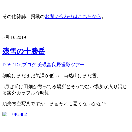
その他雑誌、掲載の
お問い合わせはこちらから
。
5月
16
2019
残雪の十勝岳
EOS 1Dx
,
ブログ
,
美瑛富良野撮影ツアー
朝晩はまだまだ気温が低い、当然山はまだ雪。
5月は丘は田畑が育ってる場所とそうでない場所が入り混じ
る案外カラフルな時期。
順光青空写真ですが、まぁそれも悪くないかな^^