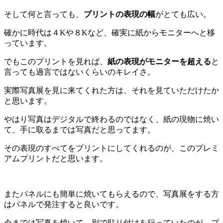
そして何と言っても、
プリントの表現の幅
がとても広い。
確かに時代は４Kや８Kなど、確実に紙からモニターへと移
っています。
でもこのプリントを見れば、
紙の表現がモニターを超える
と
言っても過言ではないくらいのキレイさ。
実際写真展を見に来てくれた方は、それを見ていただけたか
と思います。
やはり写真はデジタルで終わるのではなく、紙の現物に焼い
て、手に取るまでは写真だと思ってます。
その表現のすべてをプリントにしてくれるのが、このプレミ
アムプリントだと思います。
またパネルにも簡単に焼いてもらえるので、写真展をする方
はパネルで発注すると良いです。
今までは写真を焼いて、別で貼り付けを行っていたのが、プ