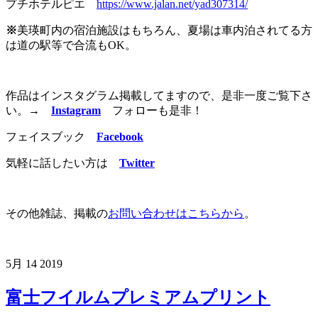
プチホテルピエ
https://www.jalan.net/yad307314/
※
美瑛町内の宿泊施設はもちろん、夏場は車内泊されてる方
は道の駅等で合流もOK。
作品はインスタグラム掲載してますので、是非一度ご覧下さ
い。
→
Instagram
フォローも是非！
フェイスブック
Facebook
気軽に話したい方は
Twitter
その他雑誌、掲載の
お問い合わせはこちらから
。
5月
14
2019
富士フイルムプレミアムプリント