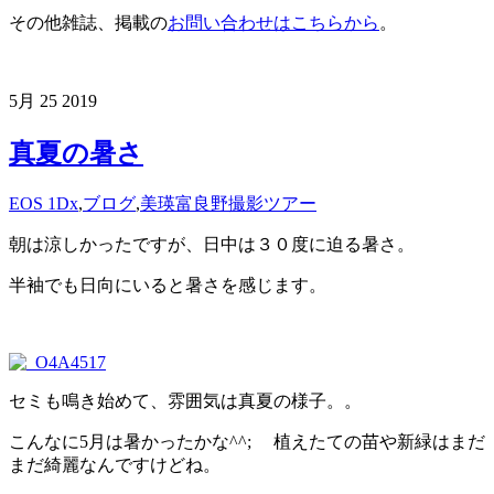
その他雑誌、掲載の
お問い合わせはこちらから
。
5月
25
2019
真夏の暑さ
EOS 1Dx
,
ブログ
,
美瑛富良野撮影ツアー
朝は涼しかったですが、日中は３０度に迫る暑さ。
半袖でも日向にいると暑さを感じます。
セミも鳴き始めて、雰囲気は真夏の様子。。
こんなに5月は暑かったかな^^; 植えたての苗や新緑はまだ
まだ綺麗なんですけどね。