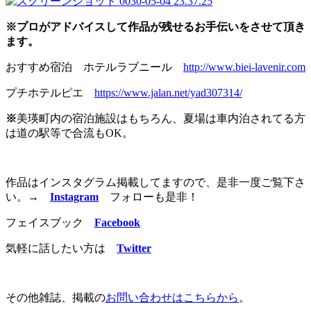
※プロがアドバイスして作品が残せるお手伝いをさせて頂き
ます。
おすすめ宿泊 ホテルラブニール
http://www.biei-lavenir.com
プチホテルピエ
https://www.jalan.net/yad307314/
※
美瑛町内の宿泊施設はもちろん、夏場は車内泊されてる方
は道の駅等で合流もOK。
作品はインスタグラム掲載してますので、是非一度ご覧下さ
い。
→
Instagram
フォローも是非！
フェイスブック
Facebook
気軽に話したい方は
Twitter
その他雑誌、掲載の
お問い合わせはこちらから
。