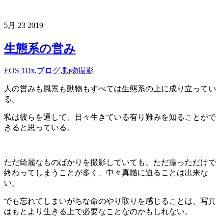
5月
23
2019
生態系の営み
EOS 1Dx
,
ブログ
,
動物撮影
人の営みも風景も動物もすべては生態系の上に成り立ってい
る。
私は彼らを通して、日々生きている有り難みを知ることがで
きると思っている。
ただ綺麗なものばかりを撮影していても、ただ撮っただけで
終わってしまうことが多く、中々真髄に迫ることは出来な
い。
でも忘れてしまいがちな命のやり取りを感じることは、写真
はもとより生きる上で必要なことなのかもしれない。