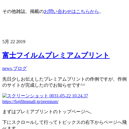
その他雑誌、掲載の
お問い合わせはこちらから
。
5月
22
2019
富士フイルムプレミアムプリント
news
,
ブログ
先日少しお伝えしたプレミアムプリントの作例ですが、作例
のサイトが完成したのでお知らせです^^
https://fujifilmmall.jp/premium/
まずはプレミアプリントのトップページへ。
下にスクロールして行ってトピックスの右下からページへ飛
べます。