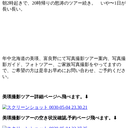
朝2時起きで、20時帰りの怒涛のツアー続き。 いや〜1日が
長い長い。
年中北海道の美瑛、富良野にて写真撮影ツアー案内、写真撮
影ガイド、フォトツアー、ご家族写真撮影をやってますの
で、ご希望の方は是非お早めにお問い合わせ、ご予約くださ
い。
美瑛撮影ツアー詳細ページへ飛べます。⬇︎
美瑛撮影ツアーの空き状況確認,予約
ページ飛べます。⬇︎