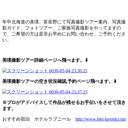
年中北海道の美瑛、富良野にて写真撮影ツアー案内、写真撮
影ガイド、フォトツアー、ご家族写真撮影をやってますの
で、ご希望の方は是非お早めにお問い合わせ、ご予約くださ
い。
美瑛撮影ツアー詳細ページへ飛べます。⬇︎
美瑛撮影ツアーの空き状況確認,予約
ページ飛べます。⬇︎
※プロがアドバイスして作品が残せるお手伝いをさせて頂き
ます。
おすすめ宿泊 ホテルラブニール
http://www.biei-lavenir.com