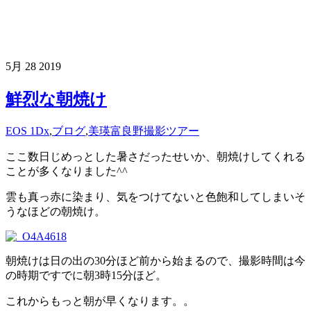
5月
28
2019
鮮烈な朝焼け
EOS 1Dx
,
ブログ
,
美瑛富良野撮影ツアー
ここ数日じめっとした暑さだったせいか、朝焼けしてくれる
ことが多くなりました^^
雲も真っ赤に染まり、気をつけてないと色飽和してしまいそ
うなほどの朝焼け。
朝焼けは日の出の30分ほど前から始まるので、撮影時間は今
の時期ですでに朝3時15分ほど。
これからもっと朝が早くなります。。