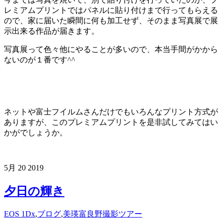
レミアムプリントではパネルに貼り付けまで行ってもらえる
ので、家に届いた瞬間に何も加工せず、そのまま写真展で展
示出来る作品が届きます。
写真展って色々他にやることが多いので、本当手間がかから
ないのが１番です^^
ネットや富士フイルムさんだけでもいろんなプリント方式が
ありますが、このプレミアムプリントを是非試してみてはい
かがでしょうか。
5月
20
2019
夕日の輝き
EOS 1Dx
,
ブログ
,
美瑛富良野撮影ツアー