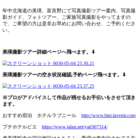
年中北海道の美瑛、富良野にて写真撮影ツアー案内、写真撮
影ガイド、フォトツアー、ご家族写真撮影をやってますの
で、ご希望の方は是非お早めにお問い合わせ、ご予約くださ
い。
美瑛撮影ツアー詳細ページへ飛べます。⬇︎
美瑛撮影ツアーの空き状況確認,予約
ページ飛べます。⬇︎
※プロがアドバイスして作品が残せるお手伝いをさせて頂き
ます。
おすすめ宿泊 ホテルラブニール
http://www.biei-lavenir.com
プチホテルピエ
https://www.jalan.net/yad307314/