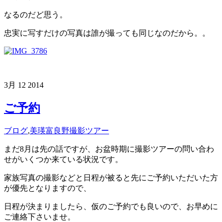
なるのだど思う。
忠実に写すだけの写真は誰が撮っても同じなのだから。。
3月
12
2014
ご予約
ブログ
,
美瑛富良野撮影ツアー
まだ8月は先の話ですが、お盆時期に撮影ツアーの問い合わ
せがいくつか来ている状況です。
家族写真の撮影などと日程が被ると先にご予約いただいた方
が優先となりますので、
日程が決まりましたら、仮のご予約でも良いので、お早めに
ご連絡下さいませ。