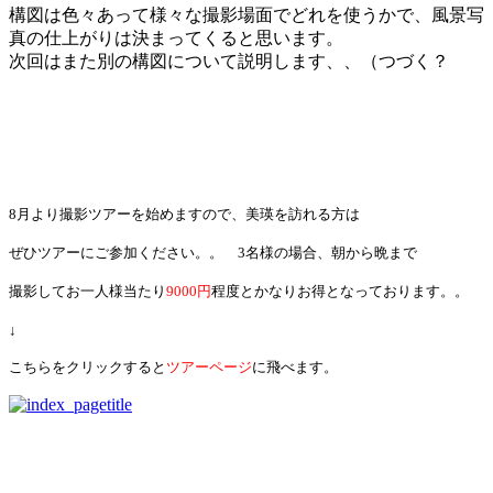
構図は色々あって様々な撮影場面でどれを使うかで、風景写
真の仕上がりは決まってくると思います。
次回はまた別の構図について説明します、、（つづく？
8月より撮影ツアーを始めますので、美瑛を訪れる方は
ぜひツアーにご参加ください。。 3名様の場合、朝から晩まで
撮影してお一人様当たり
9000円
程度とかなりお得となっております。。
↓
こちらをクリックすると
ツアーページ
に飛べます。