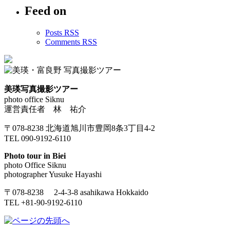
Feed on
Posts RSS
Comments RSS
美瑛写真撮影ツアー
photo office Siknu
運営責任者 林 祐介
〒078-8238 北海道旭川市豊岡8条3丁目4-2
TEL 090-9192-6110
Photo tour in Biei
photo Office Siknu
photographer Yusuke Hayashi
〒078-8238 2-4-3-8 asahikawa Hokkaido
TEL +81-90-9192-6110