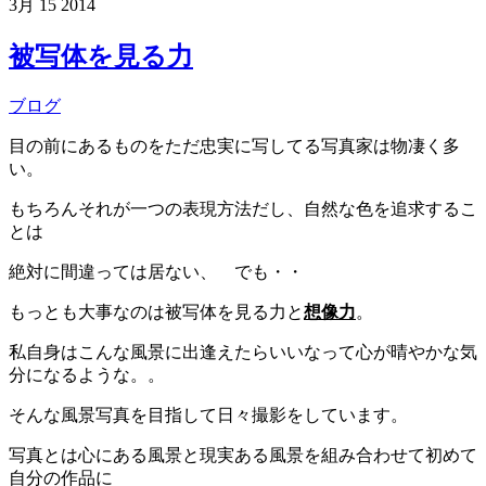
3月
15
2014
被写体を見る力
ブログ
目の前にあるものをただ忠実に写してる写真家は物凄く多
い。
もちろんそれが一つの表現方法だし、自然な色を追求するこ
とは
絶対に間違っては居ない、 でも・・
もっとも大事なのは被写体を見る力と
想像力
。
私自身はこんな風景に出逢えたらいいなって心が晴やかな気
分になるような。。
そんな風景写真を目指して日々撮影をしています。
写真とは心にある風景と現実ある風景を組み合わせて初めて
自分の作品に