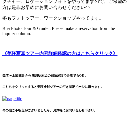
クチャー、ロケーションフォトをやってますので、ご希望の
方は是非お早めにお問い合わせください^^
冬もフォトツアー、ワークショップやってます。
Biei Photo Tour & Guide . Please make a reservation from the
inquiry column.
《美瑛写真ツアー内容詳細確認の方はこちらクリック》
美瑛〜上富良野 から旭川駅周辺の宿泊施設で合流でもOK。
こちらをクリックすると美瑛撮影ツアーの空き状況ページに飛べます。
その他ご不明点がございましたら、お気軽にお問い合わせ下さい。