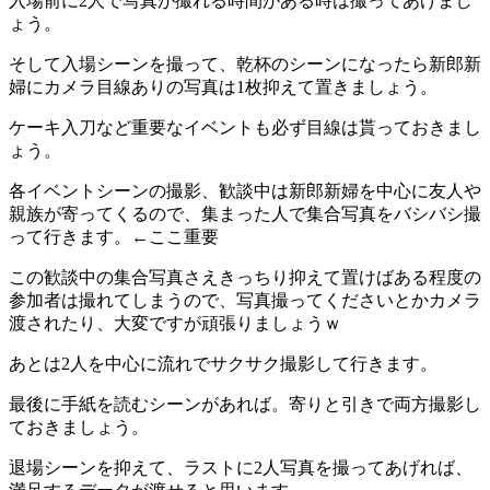
入場前に2人で写真が撮れる時間がある時は撮ってあげまし
ょう。
そして入場シーンを撮って、乾杯のシーンになったら新郎新
婦にカメラ目線ありの写真は1枚抑えて置きましょう。
ケーキ入刀など重要なイベントも必ず目線は貰っておきまし
ょう。
各イベントシーンの撮影、歓談中は新郎新婦を中心に友人や
親族が寄ってくるので、集まった人で集合写真をバシバシ撮
って行きます。←ここ重要
この歓談中の集合写真さえきっちり抑えて置けばある程度の
参加者は撮れてしまうので、写真撮ってくださいとかカメラ
渡されたり、大変ですが頑張りましょうｗ
あとは2人を中心に流れでサクサク撮影して行きます。
最後に手紙を読むシーンがあれば。寄りと引きで両方撮影し
ておきましょう。
退場シーンを抑えて、ラストに2人写真を撮ってあげれば、