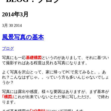
2014年3月
3月
30
2014
風景写真の基本
ブログ
写真にも一応
基礎構図
というのがありまして、それに基づい
て撮影すればある程度は見れる写真になります。
よく写真を沢山とって、家に帰ってPCで見てみると。。あ
れ？こんなはずじゃ。。っていう方も多いんじゃないでしょ
うか？
写真には露出や感度、様々な要因はありますが、まず基本が
｢構図｣
これが出来ていないとただ単に写しただけ。 で終わ
ります。