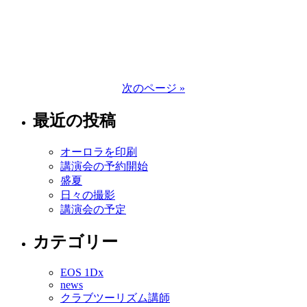
次のページ »
最近の投稿
オーロラを印刷
講演会の予約開始
盛夏
日々の撮影
講演会の予定
カテゴリー
EOS 1Dx
news
クラブツーリズム講師