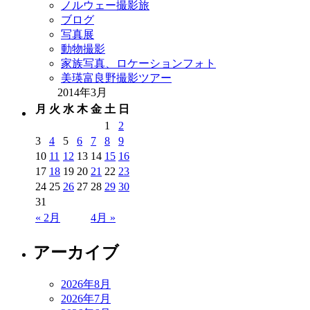
ノルウェー撮影旅
ブログ
写真展
動物撮影
家族写真、ロケーションフォト
美瑛富良野撮影ツアー
2014年3月
月
火
水
木
金
土
日
1
2
3
4
5
6
7
8
9
10
11
12
13
14
15
16
17
18
19
20
21
22
23
24
25
26
27
28
29
30
31
« 2月
4月 »
アーカイブ
2026年8月
2026年7月