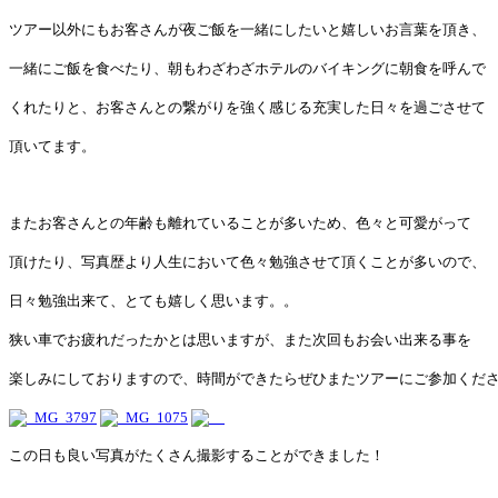
ツアー以外にもお客さんが夜ご飯を一緒にしたいと嬉しいお言葉を頂き、
一緒にご飯を食べたり、朝もわざわざホテルのバイキングに朝食を呼んで
くれたりと、お客さんとの繋がりを強く感じる充実した日々を過ごさせて
頂いてます。
またお客さんとの年齢も離れていることが多いため、色々と可愛がって
頂けたり、写真歴より人生において色々勉強させて頂くことが多いので、
日々勉強出来て、とても嬉しく思います。。
狭い車でお疲れだったかとは思いますが、また次回もお会い出来る事を
楽しみにしておりますので、時間ができたら
ぜひまたツアーにご参加くだ
この日も良い写真がたくさん撮影することができました！