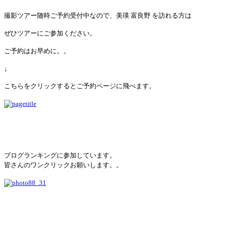
撮影ツアー随時ご予約受付中なので、美瑛 富良野 を訪れる方は
ぜひツアーにご参加ください。
ご予約はお早めに。。
↓
こちらをクリックするとご予約ページに飛べます。
ブログランキングに参加しています。
皆さんのワンクリックお願いします。。