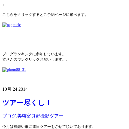
↓
こちらをクリックするとご予約ページに飛べます。
ブログランキングに参加しています。
皆さんのワンクリックお願いします。。
10月
24
2014
ツアー尽くし！
ブログ
,
美瑛富良野撮影ツアー
今月は有難い事に連日ツアーをさせて頂いております。