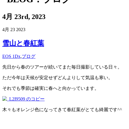
4月 23rd, 2023
4月
23
2023
雪山と春紅葉
EOS 1Dx
,
ブログ
先日から春のツアーが続いてまた毎日撮影している日々。
ただ今年は天候が安定せずどんよりして気温も寒い。
それでも季節は確実に春へと向かっています。
木々もオレンジ色になってきて春紅葉がとても綺麗です^^