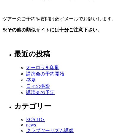
ツアーのご予約や質問は必ずメールでお願いします。
※その他の類似サイトには十分ご注意下さい。
最近の投稿
オーロラを印刷
講演会の予約開始
盛夏
日々の撮影
講演会の予定
カテゴリー
EOS 1Dx
news
クラブツーリズム講師