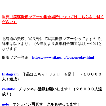
重要
（美瑛撮影ツアーの集合場所についてはこちらをご覧く
ださい）
北海道の美瑛、富良野にて写真撮影ツアーやってますので、
詳細は以下より。（今年度より夏季料金期間は4月〜10月と
なります
撮影ツアー詳細
https://www.siknu.jp/tour/oneday.html
Instagram
作品はこちら
！
フォローも是非！
（１００００
人！達成）
youtube
チャンネル登録お願いします！（２６０００人達
成！）
note
オンライン写真サークルもやってます！