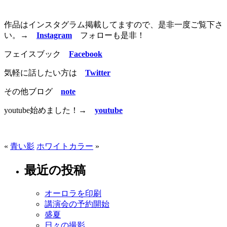
作品はインスタグラム掲載してますので、是非一度ご覧下さ
い。
→
Instagram
フォローも是非！
フェイスブック
Facebook
気軽に話したい方は
Twitter
その他ブログ
note
youtube始めました！→
youtube
«
青い影
ホワイトカラー
»
最近の投稿
オーロラを印刷
講演会の予約開始
盛夏
日々の撮影