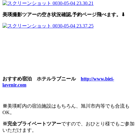
美瑛撮影ツアーの空き状況確認,予約
ページ飛べます。⬇︎
おすすめ宿泊 ホテルラブニール
http://www.biei-
lavenir.com
※
美瑛町内の宿泊施設はもちろん、旭川市内等でも合流も
OK。
※完
全プライベートツアー
ですので、おひとり様でもご参加
いただけます。