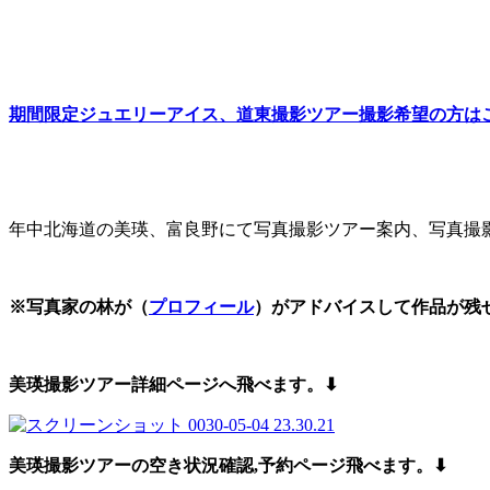
期間限定ジュエリーアイス、道東撮影ツアー撮影希望の方は
年中北海道の美瑛、富良野にて写真撮影ツアー案内、写真撮
※写真家の林が（
プロフィール
）がアドバイスして作品が残
美瑛撮影ツアー詳細ページへ飛べます。⬇︎
美瑛撮影ツアーの空き状況確認,予約
ページ飛べます。⬇︎