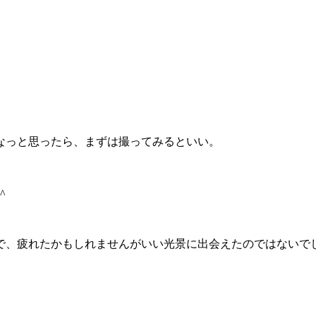
なっと思ったら、まずは撮ってみるといい。
^
で、疲れたかもしれませんがいい光景に出会えたのではないでし