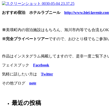
おすすめ宿泊 ホテルラブニール
http://www.biei-lavenir.co
※
美瑛町内の宿泊施設はもちろん、旭川市内等でも合流もO
※完
全プライベートツアー
ですので、おひとり様でもご参加
作品はインスタグラム掲載してますので、是非一度ご覧下さ
フェイスブック
Facebook
気軽に話したい方は
Twitter
その他ブログ
note
最近の投稿