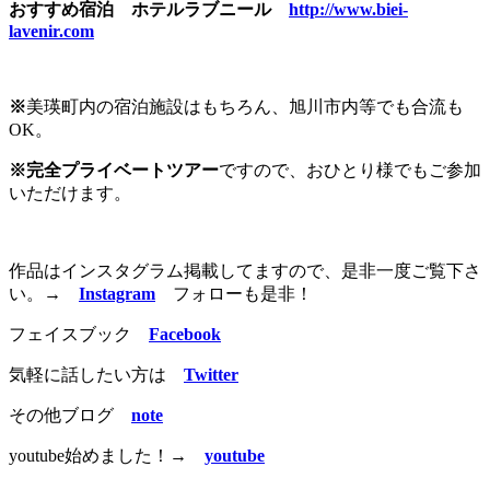
おすすめ宿泊 ホテルラブニール
http://www.biei-
lavenir.com
※
美瑛町内の宿泊施設はもちろん、旭川市内等でも合流も
OK。
※完
全プライベートツアー
ですので、おひとり様でもご参加
いただけます。
作品はインスタグラム掲載してますので、是非一度ご覧下さ
い。
→
Instagram
フォローも是非！
フェイスブック
Facebook
気軽に話したい方は
Twitter
その他ブログ
note
youtube始めました！→
youtube