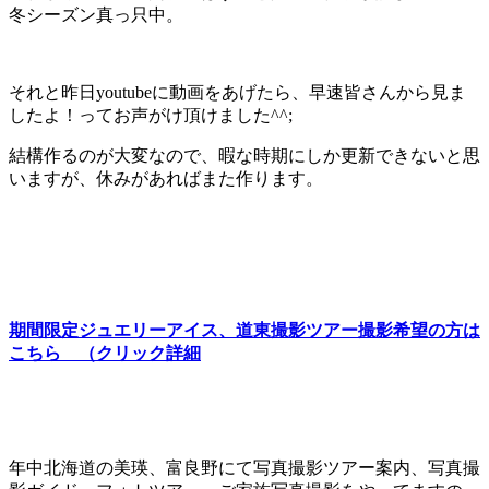
冬シーズン真っ只中。
それと昨日youtubeに動画をあげたら、早速皆さんから見ま
したよ！ってお声がけ頂けました^^;
結構作るのが大変なので、暇な時期にしか更新できないと思
いますが、休みがあればまた作ります。
期間限定ジュエリーアイス、道東撮影ツアー撮影希望の方は
こちら （クリック詳細
年中北海道の美瑛、富良野にて写真撮影ツアー案内、写真撮