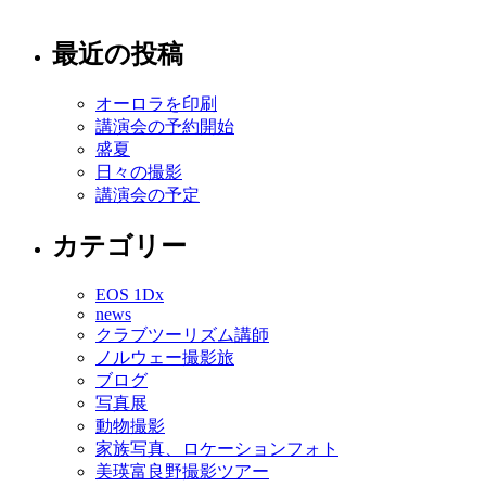
最近の投稿
オーロラを印刷
講演会の予約開始
盛夏
日々の撮影
講演会の予定
カテゴリー
EOS 1Dx
news
クラブツーリズム講師
ノルウェー撮影旅
ブログ
写真展
動物撮影
家族写真、ロケーションフォト
美瑛富良野撮影ツアー