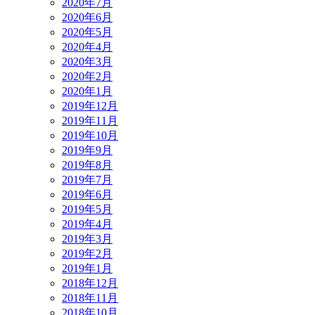
2020年7月
2020年6月
2020年5月
2020年4月
2020年3月
2020年2月
2020年1月
2019年12月
2019年11月
2019年10月
2019年9月
2019年8月
2019年7月
2019年6月
2019年5月
2019年4月
2019年3月
2019年2月
2019年1月
2018年12月
2018年11月
2018年10月