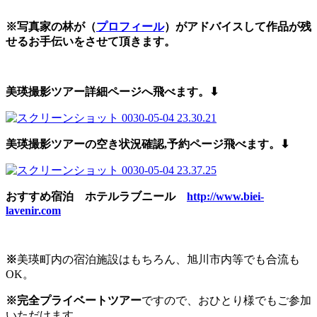
※写真家の林が（
プロフィール
）がアドバイスして作品が残
せるお手伝いをさせて頂きます。
美瑛撮影ツアー詳細ページへ飛べます。⬇︎
美瑛撮影ツアーの空き状況確認,予約
ページ飛べます。⬇︎
おすすめ宿泊 ホテルラブニール
http://www.biei-
lavenir.com
※
美瑛町内の宿泊施設はもちろん、旭川市内等でも合流も
OK。
※完
全プライベートツアー
ですので、おひとり様でもご参加
いただけます。