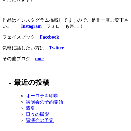
作品はインスタグラム掲載してますので、是非一度ご覧下さ
い。
→
Instagram
フォローも是非！
フェイスブック
Facebook
気軽に話したい方は
Twitter
その他ブログ
note
最近の投稿
オーロラを印刷
講演会の予約開始
盛夏
日々の撮影
講演会の予定