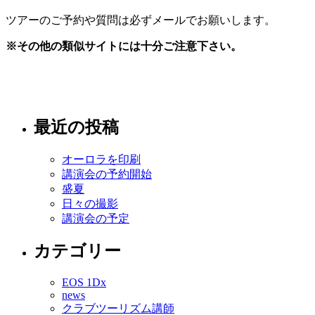
ツアーのご予約や質問は必ずメールでお願いします。
※その他の類似サイトには十分ご注意下さい。
最近の投稿
オーロラを印刷
講演会の予約開始
盛夏
日々の撮影
講演会の予定
カテゴリー
EOS 1Dx
news
クラブツーリズム講師