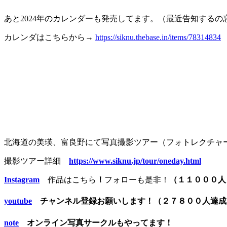
あと2024年のカレンダーも発売してます。（最近告知するの忘れ
カレンダはこちらから→
https://siknu.thebase.in/items/78314834
北海道の美瑛、富良野にて写真撮影ツアー（フォトレクチャー
撮影ツアー詳細
https://www.siknu.jp/tour/oneday.html
Instagram
作品はこちら
！
フォローも是非！
（１１０００人
youtube
チャンネル登録お願いします！（２７８００人達
note
オンライン写真サークルもやってます！