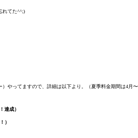
てた^^;)
）やってますので、詳細は以下より。（夏季料金期間は4月〜
！達成）
成！）