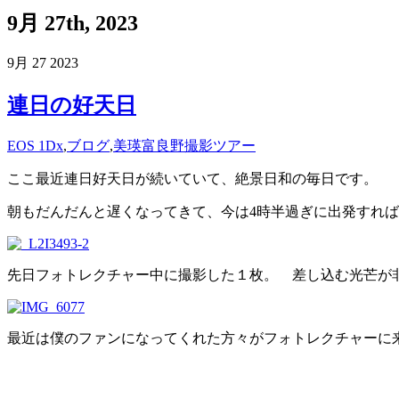
9月 27th, 2023
9月
27
2023
連日の好天日
EOS 1Dx
,
ブログ
,
美瑛富良野撮影ツアー
ここ最近連日好天日が続いていて、絶景日和の毎日です。
朝もだんだんと遅くなってきて、今は4時半過ぎに出発すれば
先日フォトレクチャー中に撮影した１枚。 差し込む光芒が
最近は僕のファンになってくれた方々がフォトレクチャーに来