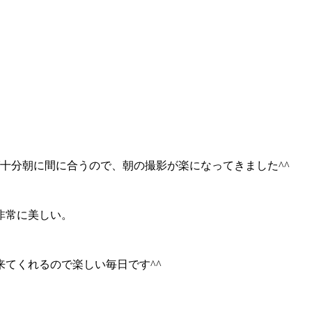
十分朝に間に合うので、朝の撮影が楽になってきました^^
非常に美しい。
てくれるので楽しい毎日です^^