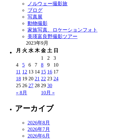
ノルウェー撮影旅
ブログ
写真展
動物撮影
家族写真、ロケーションフォト
美瑛富良野撮影ツアー
2023年9月
月
火
水
木
金
土
日
1
2
3
4
5
6
7
8
9
10
11
12
13
14
15
16
17
18
19
20
21
22
23
24
25
26
27
28
29
30
« 8月
10月 »
アーカイブ
2026年8月
2026年7月
2026年6月