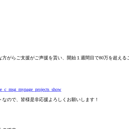
方がらご支援がご声援を貰い、開始１週間目で80万を超えるこ
hare_c_msg_mypage_projects_show
トなので、皆様是非応援よろしくお願いします！