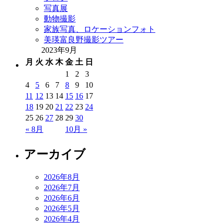
写真展
動物撮影
家族写真、ロケーションフォト
美瑛富良野撮影ツアー
2023年9月
月
火
水
木
金
土
日
1
2
3
4
5
6
7
8
9
10
11
12
13
14
15
16
17
18
19
20
21
22
23
24
25
26
27
28
29
30
« 8月
10月 »
アーカイブ
2026年8月
2026年7月
2026年6月
2026年5月
2026年4月