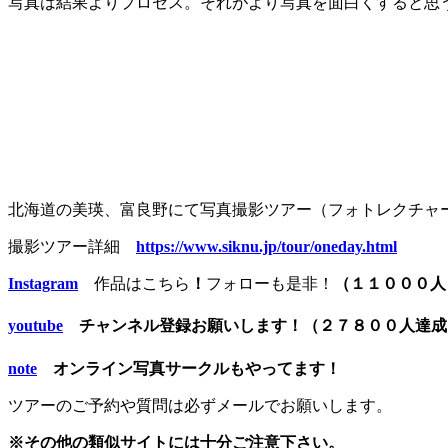
写真は結果よりプロセス。それがより写真を面白くすると思
北海道の美瑛、富良野にて写真撮影ツアー（フォトレクチャー
撮影ツアー詳細
https://www.siknu.jp/tour/oneday.html
Instagram
作品はこちら
！
フォローも是非！
（１１０００人
youtube
チャンネル登録お願いします！（２７８００人達
note
オンライン写真サークルもやってます！
ツアーのご予約や質問は必ずメールでお願いします。
※その他の類似サイトには十分ご注意下さい。