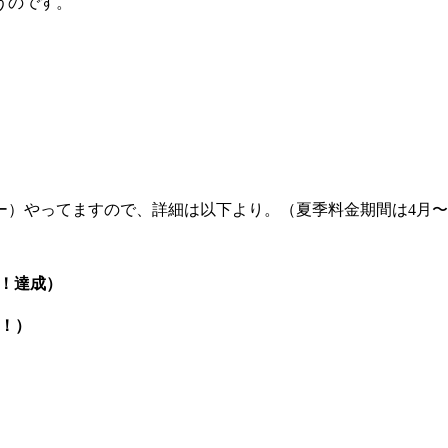
うのです。
）やってますので、詳細は以下より。（夏季料金期間は4月〜
！達成）
成！）