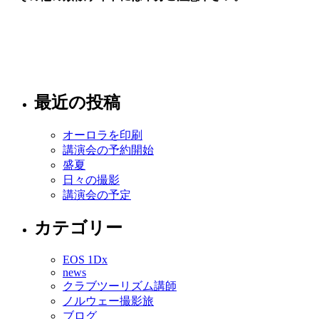
最近の投稿
オーロラを印刷
講演会の予約開始
盛夏
日々の撮影
講演会の予定
カテゴリー
EOS 1Dx
news
クラブツーリズム講師
ノルウェー撮影旅
ブログ