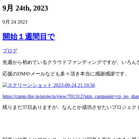
9月 24th, 2023
9月
24
2023
開始１週間目で
ブログ
先週から初めているクラウドファンディングですが、いろんな
応援のDMやメールなども多々頂き本当に感謝感謝です。
https://camp-fire.jp/projects/view/701312?utm_campaign=cp_po_s
残りまだ37日ありますが、なんとか成功させたいプロジェク