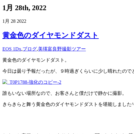
1月 28th, 2022
1月
28
2022
黄金色のダイヤモンドダスト
EOS 1Dx
,
ブログ
,
美瑛富良野撮影ツアー
黄金色のダイヤモンドダスト。
今日は曇り予報だったが、９時過ぎくらいに少し晴れたので
誰もいない場所なので、お客さんと僕だけで静かに撮影。
きらきらと舞う黄金色のダイヤモンドダストを堪能しました^