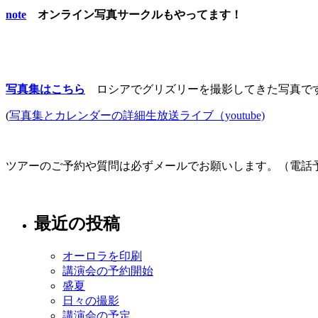
note
オンライン写真サークルもやってます！
写真集はこちら
ロシアでグリズリーを撮影してきた写真で
(
写真集とカレンダーの詳細生放送ライブ（youtube)
ツアーのご予約や質問は必ずメールでお願いします。（電話
最近の投稿
オーロラを印刷
講演会の予約開始
盛夏
日々の撮影
講演会の予定