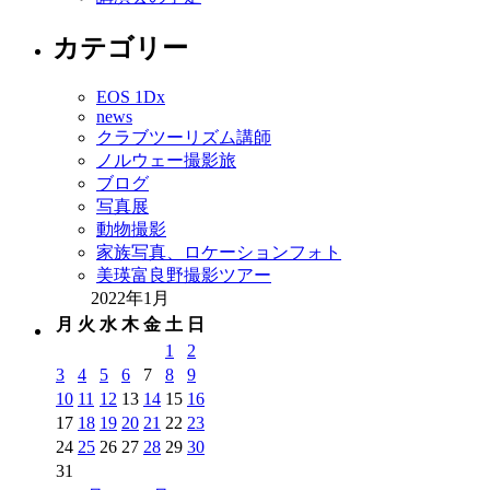
カテゴリー
EOS 1Dx
news
クラブツーリズム講師
ノルウェー撮影旅
ブログ
写真展
動物撮影
家族写真、ロケーションフォト
美瑛富良野撮影ツアー
2022年1月
月
火
水
木
金
土
日
1
2
3
4
5
6
7
8
9
10
11
12
13
14
15
16
17
18
19
20
21
22
23
24
25
26
27
28
29
30
31