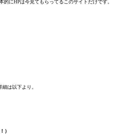
本的にHPは今見てもらってるこのサイトだけです。
詳細は以下より。
成！）