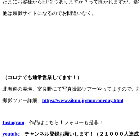
たまにお客様からHP２つありますか？って聞かれますが、基
他は類似サイトになるのでお間違いなく。
（コロナでも通常営業してます！）
北海道の美瑛、富良野にて写真撮影ツアーやってますので、
撮影ツアー詳細
https://www.siknu.jp/tour/oneday.html
Instagram
作品はこちら
！
フォローも是非！
youtube
チャンネル登録お願いします！（２１０００人達