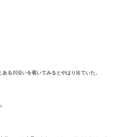
とある川沿いを覗いてみるとやはり出ていた。
^