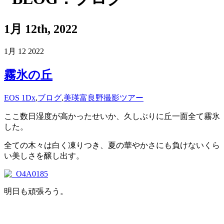
1月 12th, 2022
1月
12
2022
霧氷の丘
EOS 1Dx
,
ブログ
,
美瑛富良野撮影ツアー
ここ数日湿度が高かったせいか、久しぶりに丘一面全て霧氷
した。
全ての木々は白く凍りつき、夏の華やかさにも負けないくら
い美しさを醸し出す。
明日も頑張ろう。