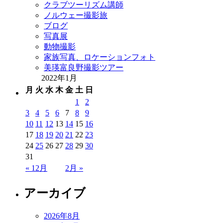
クラブツーリズム講師
ノルウェー撮影旅
ブログ
写真展
動物撮影
家族写真、ロケーションフォト
美瑛富良野撮影ツアー
2022年1月
月
火
水
木
金
土
日
1
2
3
4
5
6
7
8
9
10
11
12
13
14
15
16
17
18
19
20
21
22
23
24
25
26
27
28
29
30
31
« 12月
2月 »
アーカイブ
2026年8月