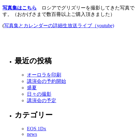
写真集はこちら
ロシアでグリズリーを撮影してきた写真で
す。（おかげさまで数百冊以上ご購入頂きました）
(
写真集とカレンダーの詳細生放送ライブ（youtube)
最近の投稿
オーロラを印刷
講演会の予約開始
盛夏
日々の撮影
講演会の予定
カテゴリー
EOS 1Dx
news