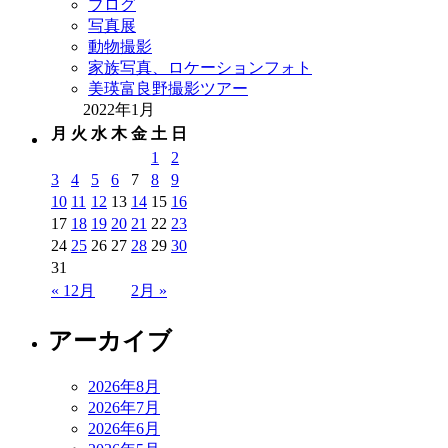
ブログ
写真展
動物撮影
家族写真、ロケーションフォト
美瑛富良野撮影ツアー
2022年1月
月
火
水
木
金
土
日
1
2
3
4
5
6
7
8
9
10
11
12
13
14
15
16
17
18
19
20
21
22
23
24
25
26
27
28
29
30
31
« 12月
2月 »
アーカイブ
2026年8月
2026年7月
2026年6月