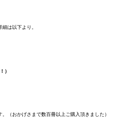
詳細は以下より。
成！）
す。（おかげさまで数百冊以上ご購入頂きました）