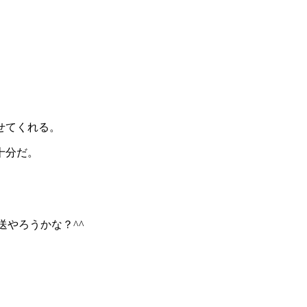
せてくれる。
十分だ。
送やろうかな？^^