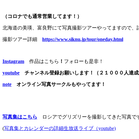
（コロナでも通常営業してます！）
北海道の美瑛、富良野にて写真撮影ツアーやってますので、
撮影ツアー詳細
https://www.siknu.jp/tour/oneday.html
Instagram
作品はこちら
！
フォローも是非！
youtube
チャンネル登録お願いします！（２１０００人達
note
オンライン写真サークルもやってます！
写真集はこちら
ロシアでグリズリーを撮影してきた写真で
(
写真集とカレンダーの詳細生放送ライブ（youtube)