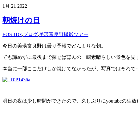
1月
21
2022
朝焼けの日
EOS 1Dx
,
ブログ
,
美瑛富良野撮影ツアー
今日の美瑛富良野は曇り予報でどんよりな朝。
でも諦めずに最後まで探せばほんの一瞬素晴らしい景色を見
本当に一部ここだけしか焼けてなかったが、写真ではそれで
明日の夜は少し時間ができたので、久しぶりにyoutubeの生放