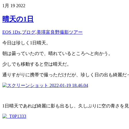
1月
19
2022
晴天の1日
EOS 1Dx
,
ブログ
,
美瑛富良野撮影ツアー
今日は珍しく1日晴天。
朝は曇っていたので、晴れているところへと向かう。
少しでも移動すると空は晴天だ。
通りすがりに携帯で撮っただけだが、珍しく日の出も綺麗だ
1日晴天であれば綺麗に影も出るし、久しぶりに空の青さを