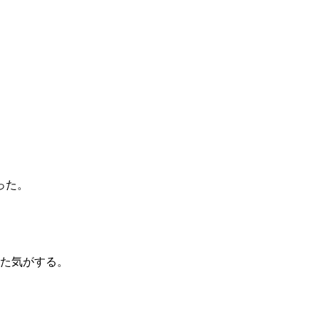
った。
見た気がする。