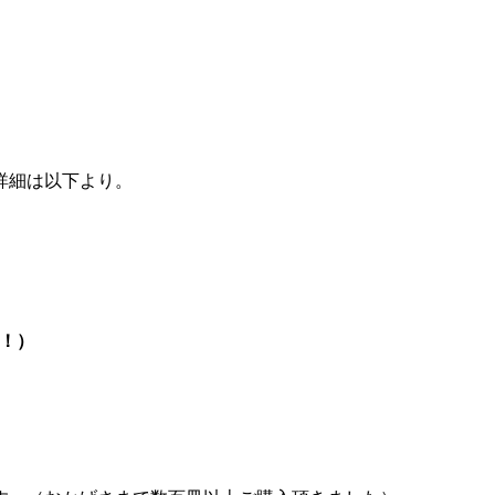
詳細は以下より。
成！）