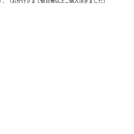
す。（おかげさまで数百冊以上ご購入頂きました）