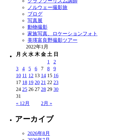
クラブツーリズム講師
ノルウェー撮影旅
ブログ
写真展
動物撮影
家族写真、ロケーションフォト
美瑛富良野撮影ツアー
2022年1月
月
火
水
木
金
土
日
1
2
3
4
5
6
7
8
9
10
11
12
13
14
15
16
17
18
19
20
21
22
23
24
25
26
27
28
29
30
31
« 12月
2月 »
アーカイブ
2026年8月
2026年7月