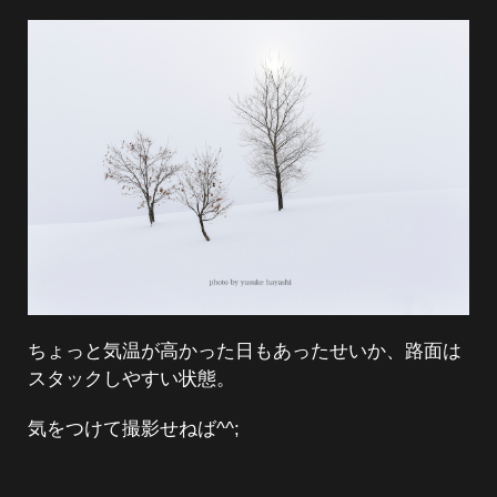
ちょっと気温が高かった日もあったせいか、路面は
スタックしやすい状態。
気をつけて撮影せねば^^;