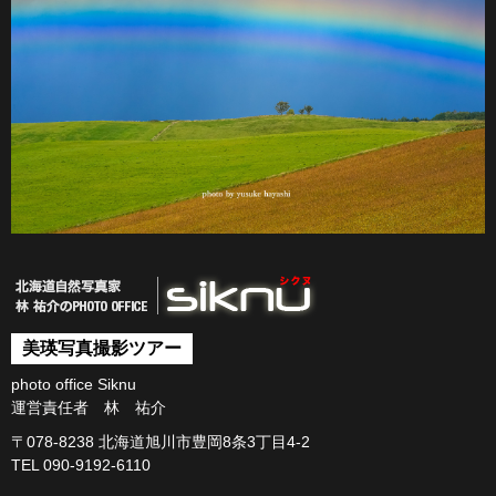
美瑛写真撮影ツアー
photo office Siknu
運営責任者 林 祐介
〒078-8238 北海道旭川市豊岡8条3丁目4-2
TEL 090-9192-6110