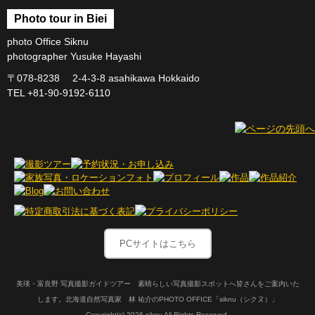
Photo tour in Biei
photo Office Siknu
photographer Yusuke Hayashi
〒078-8238 2-4-3-8 asahikawa Hokkaido
TEL +81-90-9192-6110
PCサイトはこちら
美瑛・富良野 写真撮影ガイドツアー 素晴らしい写真撮影スポットへ皆さんをご案内いた
します。北海道自然写真家 林 祐介のPHOTO OFFICE「siknu（シクヌ）」
Copyright(c)
2026 siknu All Rights Reserved.