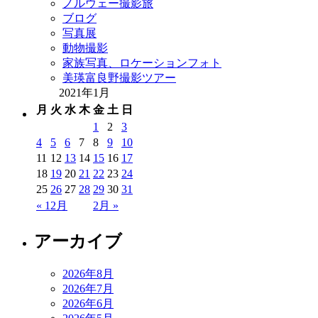
ノルウェー撮影旅
ブログ
写真展
動物撮影
家族写真、ロケーションフォト
美瑛富良野撮影ツアー
2021年1月
月
火
水
木
金
土
日
1
2
3
4
5
6
7
8
9
10
11
12
13
14
15
16
17
18
19
20
21
22
23
24
25
26
27
28
29
30
31
« 12月
2月 »
アーカイブ
2026年8月
2026年7月
2026年6月