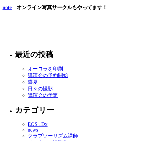
note
オンライン写真サークルもやってます！
最近の投稿
オーロラを印刷
講演会の予約開始
盛夏
日々の撮影
講演会の予定
カテゴリー
EOS 1Dx
news
クラブツーリズム講師