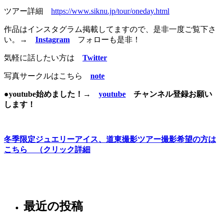
ツアー詳細
https://www.siknu.jp/tour/oneday.html
作品はインスタグラム掲載してますので、是非一度ご覧下さ
い。
→
Instagram
フォローも是非！
気軽に話したい方は
Twitter
写真サークルはこちら
note
●youtube始めました！→
youtube
チャンネル登録お願い
します！
冬季限定ジュエリーアイス、道東撮影ツアー撮影希望の方は
こちら （クリック詳細
最近の投稿