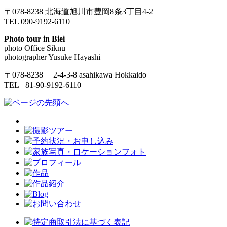
〒078-8238 北海道旭川市豊岡8条3丁目4-2
TEL 090-9192-6110
Photo tour in Biei
photo Office Siknu
photographer Yusuke Hayashi
〒078-8238 2-4-3-8 asahikawa Hokkaido
TEL +81-90-9192-6110