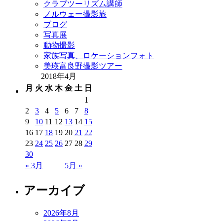
クラブツーリズム講師
ノルウェー撮影旅
ブログ
写真展
動物撮影
家族写真、ロケーションフォト
美瑛富良野撮影ツアー
2018年4月
月
火
水
木
金
土
日
1
2
3
4
5
6
7
8
9
10
11
12
13
14
15
16
17
18
19
20
21
22
23
24
25
26
27
28
29
30
« 3月
5月 »
アーカイブ
2026年8月