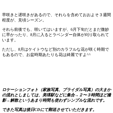
早咲きと遅咲きがあるので、それらを含めておおよそ３週間
程度が、見頃シーズン。
それら前後でも、咲いてはいますが、6月下旬だとまだ微妙
に早かったり、8月に入るとラベンダー自体が刈り取られて
います。
ただし、8月はケイトウなど別のカラフルな花が咲く時期で
もあるので、お盆時期あたりも花は綺麗ですよ^^
ロケーションフォト（家族写真、ブライダル写真）の大まか
の流れとしましては、美瑛駅などに集合→２〜３時間ほど撮
影→解散というあまり時間も使わずシンプルな流れです。
できた写真は後日CDにて郵送させていただきます。