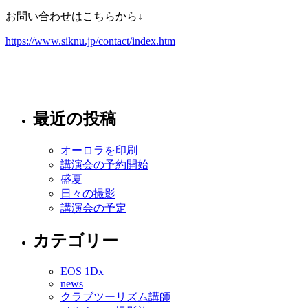
お問い合わせはこちらから↓
https://www.siknu.jp/contact/index.htm
最近の投稿
オーロラを印刷
講演会の予約開始
盛夏
日々の撮影
講演会の予定
カテゴリー
EOS 1Dx
news
クラブツーリズム講師