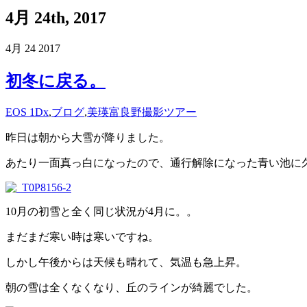
4月 24th, 2017
4月
24
2017
初冬に戻る。
EOS 1Dx
,
ブログ
,
美瑛富良野撮影ツアー
昨日は朝から大雪が降りました。
あたり一面真っ白になったので、通行解除になった青い池に
10月の初雪と全く同じ状況が4月に。。
まだまだ寒い時は寒いですね。
しかし午後からは天候も晴れて、気温も急上昇。
朝の雪は全くなくなり、丘のラインが綺麗でした。