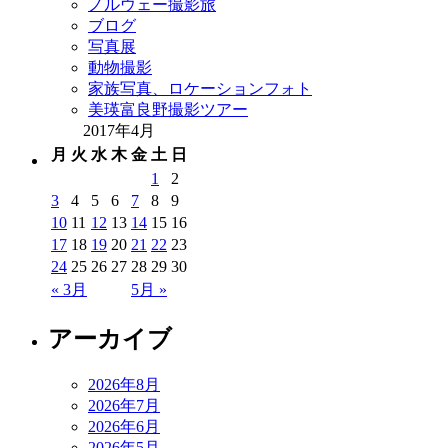
ノルウェー撮影旅
ブログ
写真展
動物撮影
家族写真、ロケーションフォト
美瑛富良野撮影ツアー
2017年4月
月
火
水
木
金
土
日
1
2
3
4
5
6
7
8
9
10
11
12
13
14
15
16
17
18
19
20
21
22
23
24
25
26
27
28
29
30
« 3月
5月 »
アーカイブ
2026年8月
2026年7月
2026年6月
2026年5月