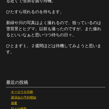
る近くで雪洞を掘り待機。
ひたすら現れるのを待ちます。
新緑や川の写真はよく撮れるので、狙っているのは
雪背景とヒグマ。以前も撮ったのですが、また撮れ
るといいなぁと思いつつ待ちの日々。
ひとまず１、２週間ほどは待機してみようと思いま
す。
最近の投稿
オーロラを印刷
講演会の予約開始
盛夏
日々の撮影