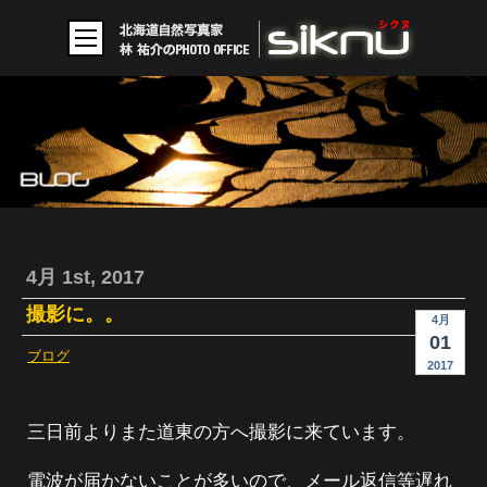
4月 1st, 2017
撮影に。。
4月
01
ブログ
2017
三日前よりまた道東の方へ撮影に来ています。
電波が届かないことが多いので、メール返信等遅れ