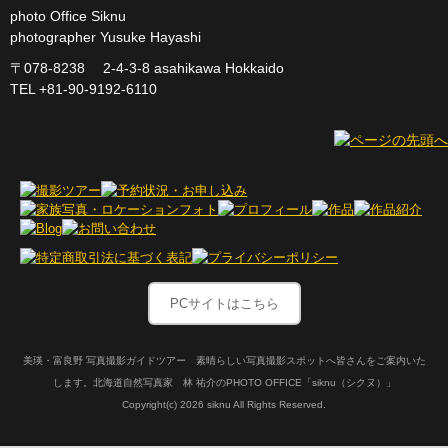
photo Office Siknu
photographer Yusuke Hayashi
〒078-8238 2-4-3-8 asahikawa Hokkaido
TEL +81-90-9192-6110
PCサイトはこちら
美瑛・富良野 写真撮影ガイドツアー 素晴らしい写真撮影スポットへ皆さんをご案内いた
します。北海道自然写真家 林 祐介のPHOTO OFFICE「siknu（シクヌ）」
Copyright(c)
2026 siknu All Rights Reserved.