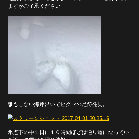
ますがご了承ください。
誰もこない海岸沿いでヒグマの足跡発見。
氷点下の中１日に１０時間ほどは通り道になってい