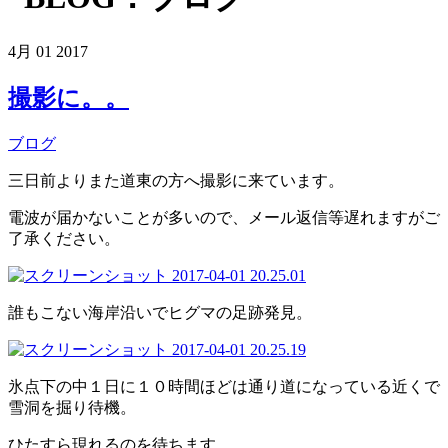
4月
01
2017
撮影に。。
ブログ
三日前よりまた道東の方へ撮影に来ています。
電波が届かないことが多いので、メール返信等遅れますがご
了承ください。
誰もこない海岸沿いでヒグマの足跡発見。
氷点下の中１日に１０時間ほどは通り道になっている近くで
雪洞を掘り待機。
ひたすら現れるのを待ちます。