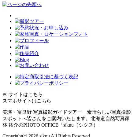
PCサイトはこちら
スマホサイトはこちら
美瑛・富良野 写真撮影ガイドツアー 素晴らしい写真撮影
スポットへ皆さんをご案内いたします。北海道自然写真家
林 祐介のPHOTO OFFICE「siknu（シクヌ）」
Copyright(c)
2026 siknu All Rights Reserved.