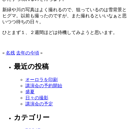
新緑や川の写真はよく撮れるので、狙っているのは雪背景と
ヒグマ。以前も撮ったのですが、また撮れるといいなぁと思
いつつ待ちの日々。
ひとまず１、２週間ほどは待機してみようと思います。
«
名残
去年の今頃
»
最近の投稿
オーロラを印刷
講演会の予約開始
盛夏
日々の撮影
講演会の予定
カテゴリー