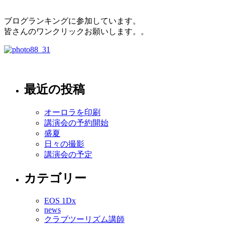
ブログランキングに参加しています。
皆さんのワンクリックお願いします。。
最近の投稿
オーロラを印刷
講演会の予約開始
盛夏
日々の撮影
講演会の予定
カテゴリー
EOS 1Dx
news
クラブツーリズム講師