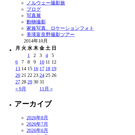
ノルウェー撮影旅
ブログ
写真展
動物撮影
家族写真、ロケーションフォト
美瑛富良野撮影ツアー
2014年10月
月
火
水
木
金
土
日
1
2
3
4
5
6
7
8
9
10
11
12
13
14
15
16
17
18
19
20
21
22
23
24
25
26
27
28
29
30
31
« 9月
11月 »
アーカイブ
2026年8月
2026年7月
2026年6月