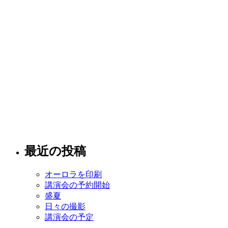
最近の投稿
オーロラを印刷
講演会の予約開始
盛夏
日々の撮影
講演会の予定