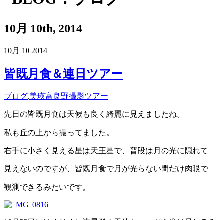
10月 10th, 2014
10月
10
2014
皆既月食＆連日ツアー
ブログ
,
美瑛富良野撮影ツアー
先日の皆既月食は天候も良く綺麗に見えましたね。
私も丘の上から撮ってました。
右手に小さく見える星は天王星で、普段は月の光に隠れて
見えないのですが、皆既月食で月が光らない間だけ肉眼で
観測できるみたいです。