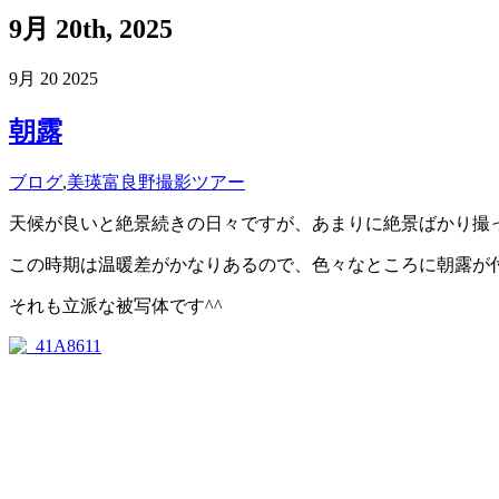
9月 20th, 2025
9月
20
2025
朝露
ブログ
,
美瑛富良野撮影ツアー
天候が良いと絶景続きの日々ですが、あまりに絶景ばかり撮
この時期は温暖差がかなりあるので、色々なところに朝露が
それも立派な被写体です^^