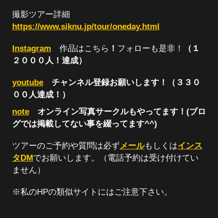
撮影ツアー詳細
https://www.siknu.jp/tour/oneday.html
Instagram
作品はこちら
！
フォローも是非！
（１
２０００人！達成）
youtube
チャンネル登録お願いします！（３３０
００人達成！）
note
オンライン写真サークルもやってます！(ブロ
グでは掲載してない事を綴ってます^^)
ツアーのご予約や質問は必ず
メール
もしくは
インス
タDM
でお願いします。（電話予約は受け付けてい
ません）
※私のHPの類似サイトにはご注意下さい。