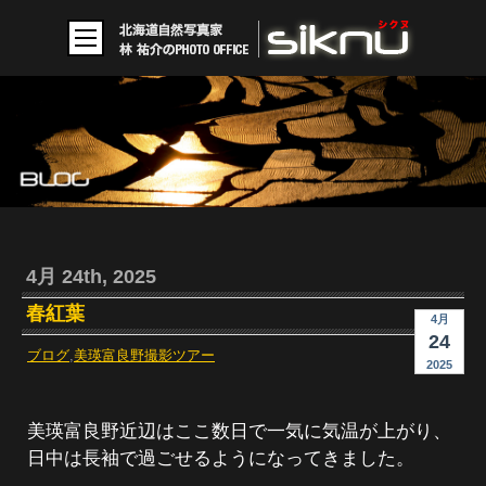
4月 24th, 2025
春紅葉
4月
24
ブログ
,
美瑛富良野撮影ツアー
2025
美瑛富良野近辺はここ数日で一気に気温が上がり、
日中は長袖で過ごせるようになってきました。