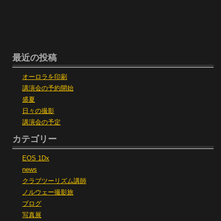
最近の投稿
オーロラを印刷
講演会の予約開始
盛夏
日々の撮影
講演会の予定
カテゴリー
EOS 1Dx
news
クラブツーリズム講師
ノルウェー撮影旅
ブログ
写真展