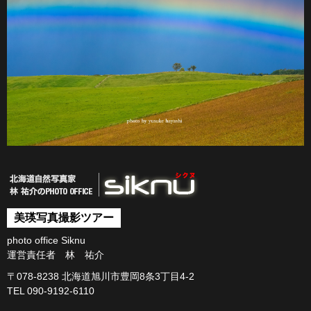
美瑛写真撮影ツアー
photo office Siknu
運営責任者 林 祐介
〒078-8238 北海道旭川市豊岡8条3丁目4-2
TEL 090-9192-6110