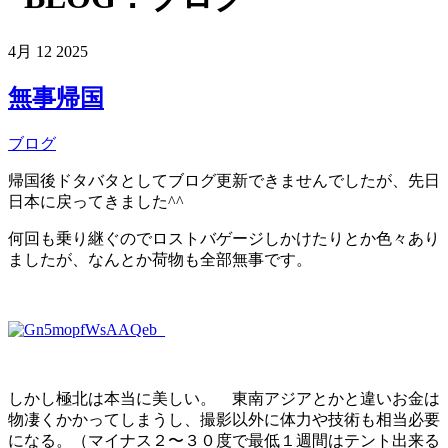
4月
12
2025
無事帰国
ブログ
帰国後ドタバタとしてブログ更新できませんでしたが、先日
日本に戻ってきました^^
何回も乗り継ぐのでロストバゲージしかけたりとか色々あり
ましたが、なんとか荷物も全部無事です。
しかし極北は本当に美しい。 東南アジアとかと違いお金は
物凄くかかってしまうし、撮影以外に体力や技術も相当必要
になる。（マイナス２〜３０度で最低１週間はテント出来る