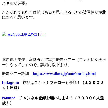
スキルが必要）
ただそれでも行く価値はあると思わせるほどの被写体が極北
にあると思います。
北海道の美瑛、富良野にて写真撮影ツアー（フォトレクチャ
ー）やってますので、詳細は以下より。
撮影ツアー詳細
https://www.siknu.jp/tour/oneday.html
Instagram
作品はこちら
！
フォローも是非！
（１２０００
人！達成）
youtube
チャンネル登録お願いします！（３３０００人達
成！）