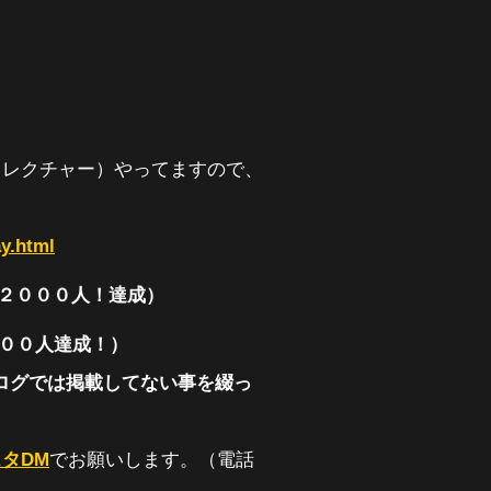
トレクチャー）やってますので、
ay.html
２０００人！達成）
０００人達成！）
ログでは掲載してない事を綴っ
タDM
でお願いします。（電話