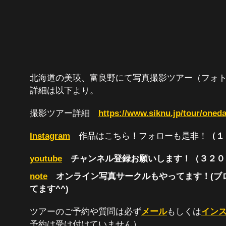
北海道の美瑛、富良野にて写真撮影ツアー（フォ
詳細は以下より。
撮影ツアー詳細
https://www.siknu.jp/tour/oned
Instagram
作品はこちら
！
フォローも是非！
（１
youtube
チャンネル登録お願いします！（３２
note
オンライン写真サークルもやってます！(ブ
てます^^)
ツアーのご予約や質問は必ず
メール
もしくは
インス
予約は受け付けていません）