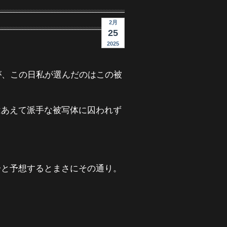
2月
25
2025
が、この日私が選んだのはこの被
はあえて派手な被写体に囚われず
〜と予想するとまさにその通り。