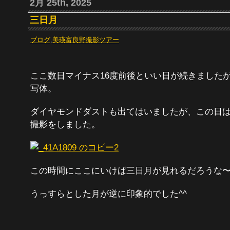
2月 25th, 2025
三日月
ブログ
,
美瑛富良野撮影ツアー
ここ数日マイナス16度前後といい日が続きました
写体。
ダイヤモンドダストも出てはいましたが、この日
撮影をしました。
この時間にここにいけば三日月が見れるだろうな
うっすらとした月が逆に印象的でした^^