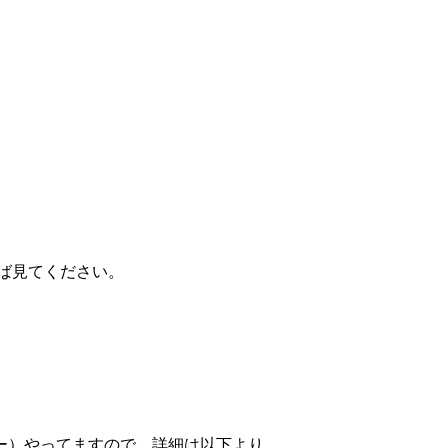
れば見てください。
ー）やってますので、詳細は以下より。