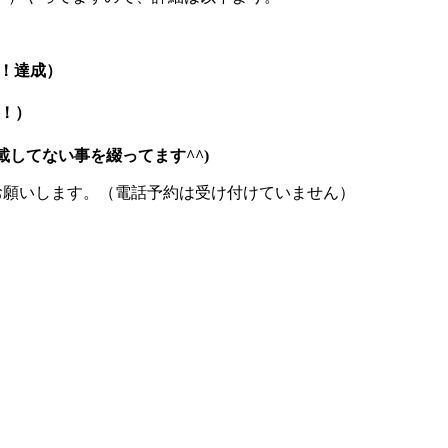
！達成）
成！）
してない事を綴ってます^^)
お願いします。（電話予約は受け付けていません）