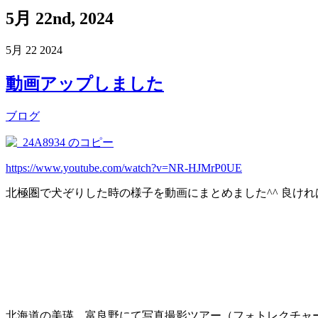
5月 22nd, 2024
5月
22
2024
動画アップしました
ブログ
https://www.youtube.com/watch?v=NR-HJMrP0UE
北極圏で犬ぞりした時の様子を動画にまとめました^^ 良け
北海道の美瑛、富良野にて写真撮影ツアー（フォトレクチャ