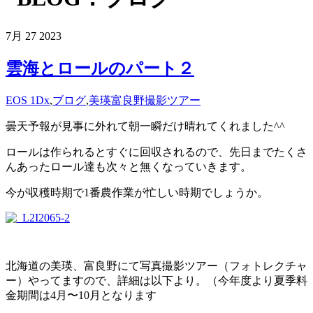
7月
27
2023
雲海とロールのパート２
EOS 1Dx
,
ブログ
,
美瑛富良野撮影ツアー
曇天予報が見事に外れて朝一瞬だけ晴れてくれました^^
ロールは作られるとすぐに回収されるので、先日までたくさ
んあったロール達も次々と無くなっていきます。
今が収穫時期で1番農作業が忙しい時期でしょうか。
北海道の美瑛、富良野にて写真撮影ツアー（フォトレクチャ
ー）やってますので、詳細は以下より。（今年度より夏季料
金期間は4月〜10月となります