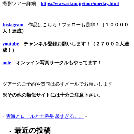
撮影ツアー詳細
https://www.siknu.jp/tour/oneday.html
Instagram
作品はこちら
！
フォローも是非！
（１００００
人！達成）
youtube
チャンネル登録お願いします！（２７０００人達
成！）
note
オンライン写真サークルもやってます！
ツアーのご予約や質問は必ずメールでお願いします。
※その他の類似サイトには十分ご注意下さい。
«
雲海とロールと十勝岳
暑すぎる。。
»
最近の投稿