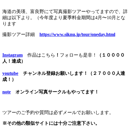
海道の美瑛、富良野にて写真撮影ツアーやってますので、詳
細は以下より。（今年度より夏季料金期間は4月〜10月とな
ります
撮影ツアー詳細
https://www.siknu.jp/tour/oneday.html
Instagram
作品はこちら
！
フォローも是非！
（１００００
人！達成）
youtube
チャンネル登録お願いします！（２７０００人達
成！）
note
オンライン写真サークルもやってます！
ツアーのご予約や質問は必ずメールでお願いします。
※その他の類似サイトには十分ご注意下さい。