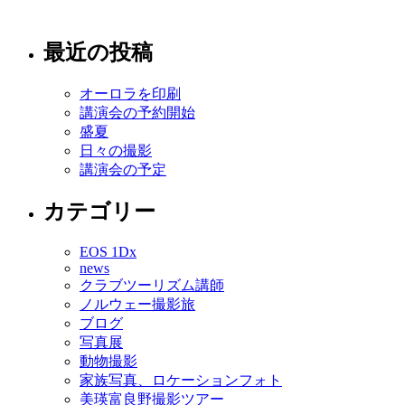
最近の投稿
オーロラを印刷
講演会の予約開始
盛夏
日々の撮影
講演会の予定
カテゴリー
EOS 1Dx
news
クラブツーリズム講師
ノルウェー撮影旅
ブログ
写真展
動物撮影
家族写真、ロケーションフォト
美瑛富良野撮影ツアー