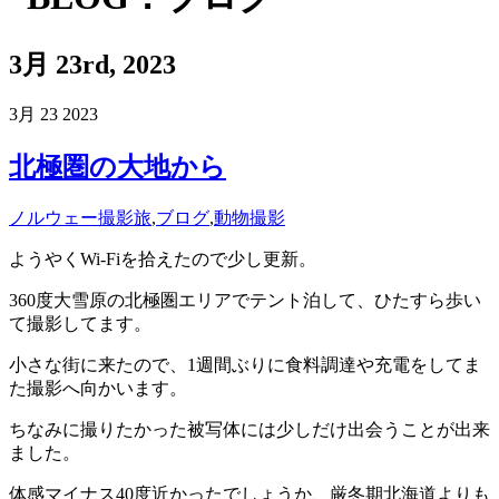
3月 23rd, 2023
3月
23
2023
北極圏の大地から
ノルウェー撮影旅
,
ブログ
,
動物撮影
ようやくWi-Fiを拾えたので少し更新。
360度大雪原の北極圏エリアでテント泊して、ひたすら歩い
て撮影してます。
小さな街に来たので、1週間ぶりに食料調達や充電をしてま
た撮影へ向かいます。
ちなみに撮りたかった被写体には少しだけ出会うことが出来
ました。
体感マイナス40度近かったでしょうか、厳冬期北海道よりも