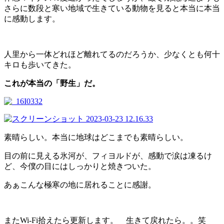
さらに数段と寒い地域で生きている動物を見ると本当に本当
に感動します。
人里から一体どれほど離れてるのだろうか、少なくとも何十
キロも歩いてきた。
これが本当の「野生」だ。
素晴らしい。本当に地球はどこまでも素晴らしい。
目の前に見える氷河が、フィヨルドが、感動で涙は凍るけ
ど、今僕の目にはしっかりと焼きついた。
あぁこんな極寒の地に居れることに感謝。
またWi-Fi拾えたら更新します。 生きて戻れたら。。笑