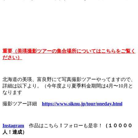
重要
（美瑛撮影ツアーの集合場所についてはこちらをご覧く
ださい）
北海道の美瑛、富良野にて写真撮影ツアーやってますので、
詳細は以下より。（今年度より夏季料金期間は4月〜10月と
なります
撮影ツアー詳細
https://www.siknu.jp/tour/oneday.html
Instagram
作品はこちら
！
フォローも是非！
（１００００
人！達成）