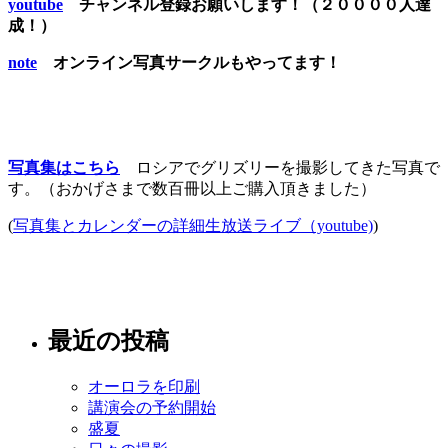
youtube
チャンネル登録お願いします！（２００００人達
成！）
note
オンライン写真サークルもやってます！
写真集はこちら
ロシアでグリズリーを撮影してきた写真で
す。（おかげさまで数百冊以上ご購入頂きました）
(
写真集とカレンダーの詳細生放送ライブ（youtube)
)
最近の投稿
オーロラを印刷
講演会の予約開始
盛夏