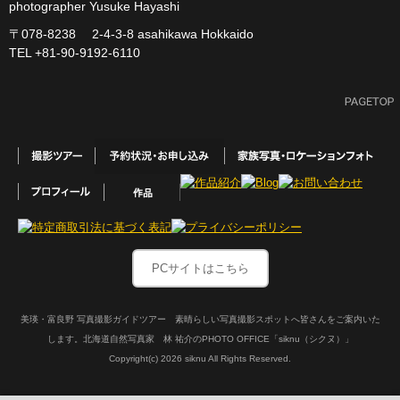
photographer Yusuke Hayashi
〒078-8238 2-4-3-8 asahikawa Hokkaido
TEL +81-90-9192-6110
PCサイトはこちら
美瑛・富良野 写真撮影ガイドツアー 素晴らしい写真撮影スポットへ皆さんをご案内いた
します。北海道自然写真家 林 祐介のPHOTO OFFICE「siknu（シクヌ）」
Copyright(c)
2026 siknu All Rights Reserved.