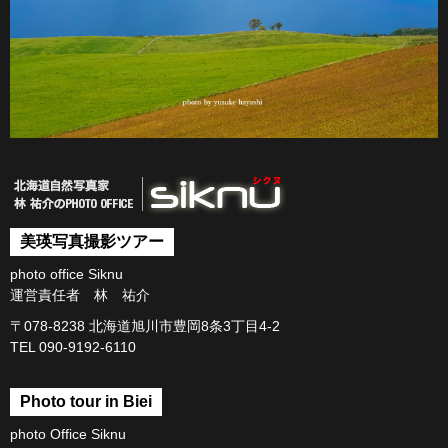
美瑛写真撮影ツアー
photo office Siknu
運営責任者 林 祐介
〒078-8238 北海道旭川市豊岡8条3丁目4-2
TEL 090-9192-6110
Photo tour in Biei
photo Office Siknu