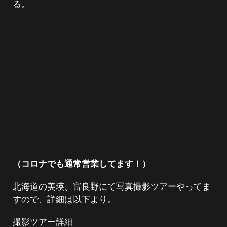
る。
（コロナでも通常営業してます！）
北海道の美瑛、富良野にて写真撮影ツアーやってま
すので、詳細は以下より。
撮影ツアー詳細