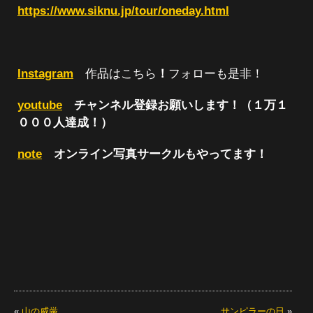
https://www.siknu.jp/tour/oneday.html
Instagram
作品はこちら
！
フォローも是非！
youtube
チャンネル登録お願いします！（１万１
０００人達成！）
note
オンライン写真サークルもやってます！
«
山の威厳
サンピラーの日
»