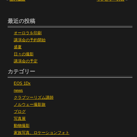
最近の投稿
オーロラを印刷
講演会の予約開始
盛夏
日々の撮影
講演会の予定
カテゴリー
EOS 1Dx
news
クラブツーリズム講師
ノルウェー撮影旅
ブログ
写真展
動物撮影
家族写真、ロケーションフォト