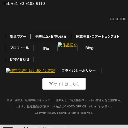
TEL +81-90-9192-6110
PCサイトはこちら
美瑛・富良野 写真撮影ガイドツアー 素晴らしい写真撮影スポットへ皆さんをご案内いた
します。北海道自然写真家 林 祐介のPHOTO OFFICE「siknu（シクヌ）」
Copyright(c)
2026 siknu All Rights Reserved.