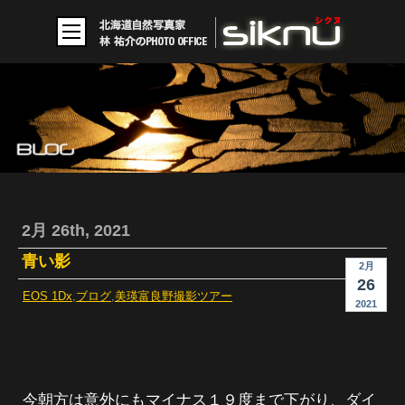
2月 26th, 2021
青い影
2月
26
EOS 1Dx
,
ブログ
,
美瑛富良野撮影ツアー
2021
今朝方は意外にもマイナス１９度まで下がり、ダイ