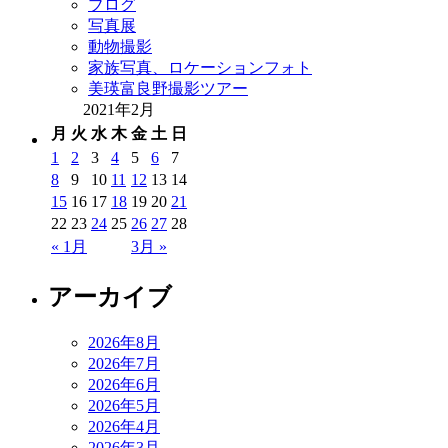
ブログ
写真展
動物撮影
家族写真、ロケーションフォト
美瑛富良野撮影ツアー
2021年2月
月
火
水
木
金
土
日
1
2
3
4
5
6
7
8
9
10
11
12
13
14
15
16
17
18
19
20
21
22
23
24
25
26
27
28
« 1月
3月 »
アーカイブ
2026年8月
2026年7月
2026年6月
2026年5月
2026年4月
2026年3月