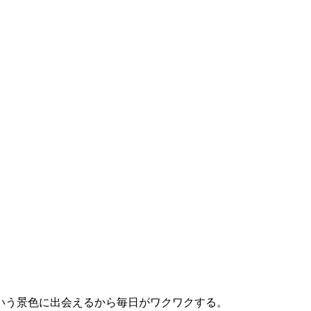
いう景色に出会えるから毎日がワクワクする。