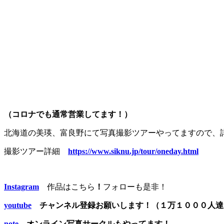
（コロナでも通常営業してます！）
北海道の美瑛、富良野にて写真撮影ツアーやってますので、
撮影ツアー詳細
https://www.siknu.jp/tour/oneday.html
Instagram
作品はこちら
！
フォローも是非！
youtube
チャンネル登録お願いします！（１万１０００人
note
オンライン写真サークルもやってます！