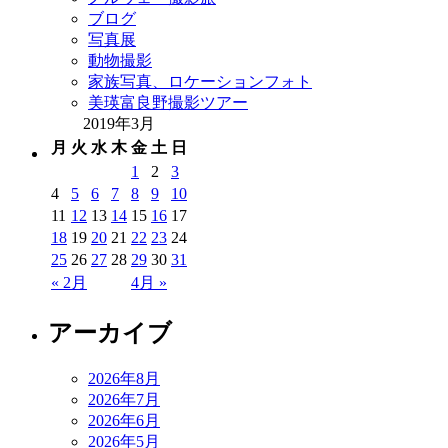
ブログ
写真展
動物撮影
家族写真、ロケーションフォト
美瑛富良野撮影ツアー
2019年3月
月
火
水
木
金
土
日
1
2
3
4
5
6
7
8
9
10
11
12
13
14
15
16
17
18
19
20
21
22
23
24
25
26
27
28
29
30
31
« 2月
4月 »
アーカイブ
2026年8月
2026年7月
2026年6月
2026年5月