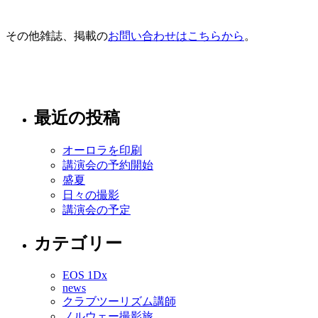
その他雑誌、掲載の
お問い合わせはこちらから
。
最近の投稿
オーロラを印刷
講演会の予約開始
盛夏
日々の撮影
講演会の予定
カテゴリー
EOS 1Dx
news
クラブツーリズム講師
ノルウェー撮影旅