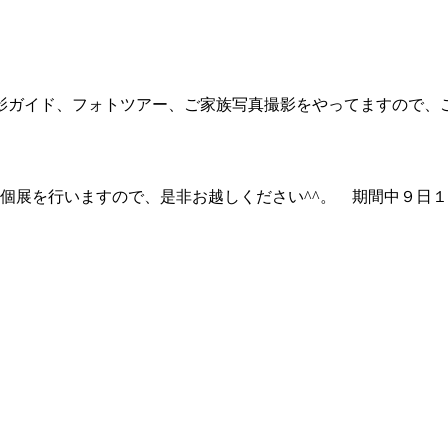
影ガイド、フォトツアー、ご家族写真撮影をやってますので
個展を行いますので、是非お越しください^^。 期間中９日１０