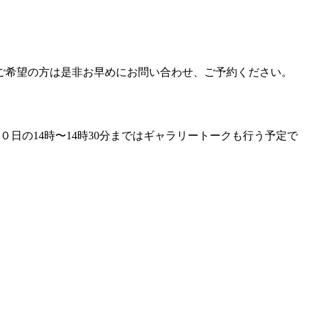
、ご希望の方は是非お早めにお問い合わせ、ご予約ください。
日の14時〜14時30分まではギャラリートークも行う予定で