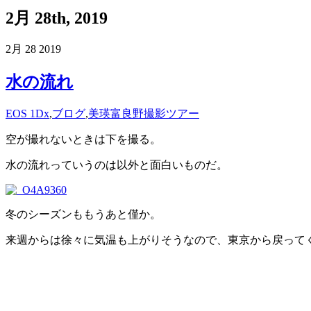
2月 28th, 2019
2月
28
2019
水の流れ
EOS 1Dx
,
ブログ
,
美瑛富良野撮影ツアー
空が撮れないときは下を撮る。
水の流れっていうのは以外と面白いものだ。
冬のシーズンももうあと僅か。
来週からは徐々に気温も上がりそうなので、東京から戻ってく