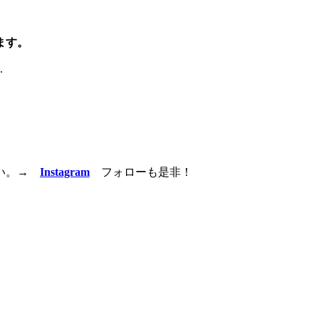
ます。
.
い。
→
Instagram
フォローも是非！