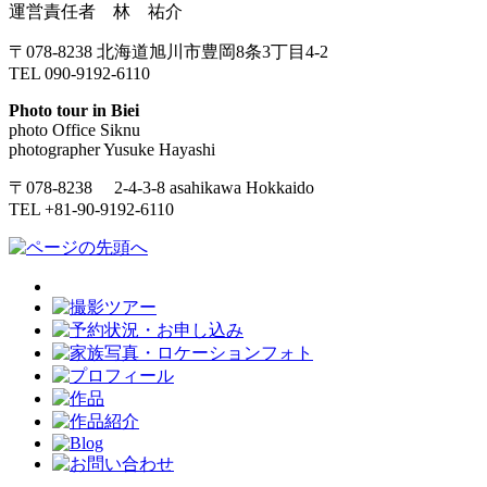
運営責任者 林 祐介
〒078-8238 北海道旭川市豊岡8条3丁目4-2
TEL 090-9192-6110
Photo tour in Biei
photo Office Siknu
photographer Yusuke Hayashi
〒078-8238 2-4-3-8 asahikawa Hokkaido
TEL +81-90-9192-6110