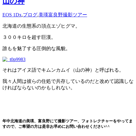
山の神
EOS 1Dx
,
ブログ
,
美瑛富良野撮影ツアー
北海道の生態系の頂点エゾヒグマ。
３００キロを超す巨漢。
誰もを魅了する圧倒的な風貌。
それはアイヌ語でキムンカムイ（山の神）と呼ばれる。
我々人間は彼らの住処で共存しているのだと改めて認識しな
ければならないのかもしれない。
年中北海道の美瑛、富良野にて撮影ツアー、フォトレクチャーをやってま
すので、ご希望の方は是非お早めにお問い合わせください^^