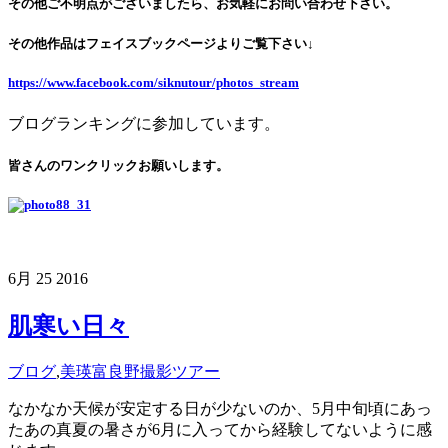
その他ご不明点がございましたら、お気軽にお問い合わせ下さい。
その他作品はフェイスブックページよりご覧下さい↓
https://www.facebook.com/siknutour/photos_stream
ブログランキングに参加しています。
皆さんのワンクリックお願いします。
6月
25
2016
肌寒い日々
ブログ
,
美瑛富良野撮影ツアー
なかなか天候が安定する日が少ないのか、5月中旬頃にあっ
たあの真夏の暑さが6月に入ってから経験してないように感