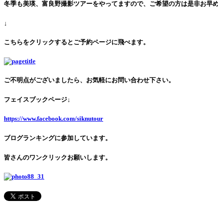
冬季も美瑛、富良野撮影ツアーをやってますので、ご希望の方は是非お早め
↓
こちらをクリックするとご予約ページに飛べます。
ご不明点がございましたら、お気軽にお問い合わせ下さい。
フェイスブックページ↓
https://www.facebook.com/siknutour
ブログランキングに参加しています。
皆さんのワンクリックお願いします。