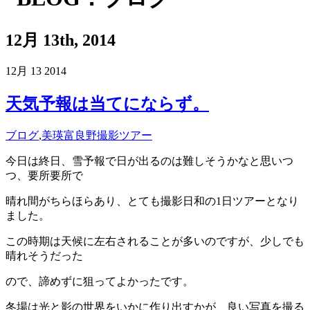
12月 13th, 2014
12月
13
2014
天気予報は当てにならず。
ブログ
,
美瑛富良野撮影ツアー
今日は終日、雪予報で日が出るのは難しそうかなと思いつ
つ、要所要所で
晴れ間がちらほらあり、とても撮影日和の1日ツアーとなり
ました。
この時期は天候に左右されることが多いのですが、少しでも
晴れそうだった
ので、諦めずに狙ってよかったです。
冬場は光と影の世界をいかに作り出すかが、良い写真を撮る