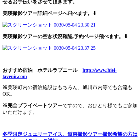
せるお手伝いをさせて頂きます。
美瑛撮影ツアー詳細ページへ飛べます。⬇︎
美瑛撮影ツアーの空き状況確認,予約
ページ飛べます。⬇︎
おすすめ宿泊 ホテルラブニール
http://www.biei-
lavenir.com
※
美瑛町内の宿泊施設はもちろん、旭川市内等でも合流も
OK。
※完
全プライベートツアー
ですので、おひとり様でもご参加
いただけます。
冬季限定ジュエリーアイス、道東撮影ツアー撮影希望の方は