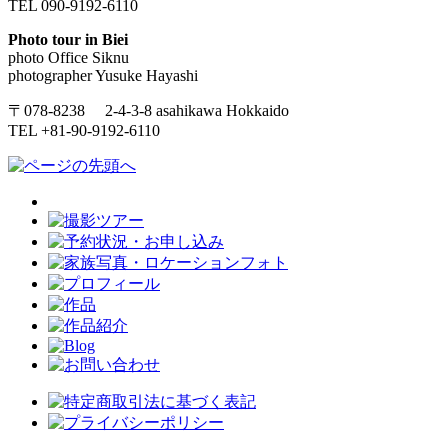
TEL 090-9192-6110
Photo tour in Biei
photo Office Siknu
photographer Yusuke Hayashi
〒078-8238 2-4-3-8 asahikawa Hokkaido
TEL +81-90-9192-6110