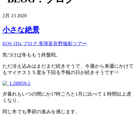
2月
23
2020
小さな絶景
EOS 1Dx
,
ブログ
,
美瑛富良野撮影ツアー
気づけば冬ももう終盤戦。
ただ冷え込みはまだまだ続きそうで、今週から来週にかけて
もマイナス１５度を下回る予報の日が続きそうです^^
夕暮れもいつの間にか17時ごろと1月に比べて１時間以上遅
くなり、
同じ冬でも季節の進みを感じます。