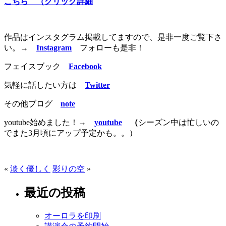
こちら （クリック詳細
作品はインスタグラム掲載してますので、是非一度ご覧下さ
い。
→
Instagram
フォローも是非！
フェイスブック
Facebook
気軽に話したい方は
Twitter
その他ブログ
note
youtube始めました！→
youtube
（
シーズン中は忙しいの
でまた3月頃にアップ予定かも。。）
«
淡く優しく
彩りの空
»
最近の投稿
オーロラを印刷