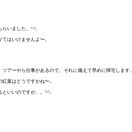
らいました。^^;
りてはいけませんよ〜。
、ツアーやら仕事があるので、それに備えて早めに帰宅します
の紅葉はどうですかね〜。
といいのですが。。^^;