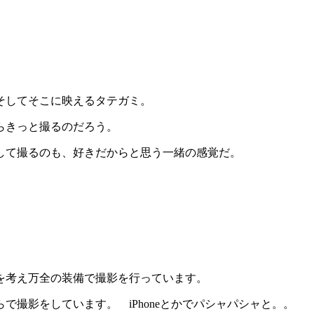
そしてそこに映えるタテガミ。
らきっと撮るのだろう。
して撮るのも、好きだからと思う一緒の感覚だ。
を考え万全の装備で撮影を行っています。
撮影をしています。 iPhoneとかでパシャパシャと。。