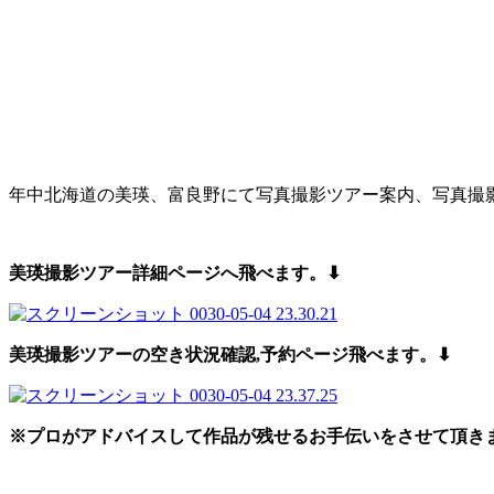
年中北海道の美瑛、富良野にて写真撮影ツアー案内、写真撮
美瑛撮影ツアー詳細ページへ飛べます。⬇︎
美瑛撮影ツアーの空き状況確認,予約
ページ飛べます。⬇︎
※プロがアドバイスして作品が残せるお手伝いをさせて頂き