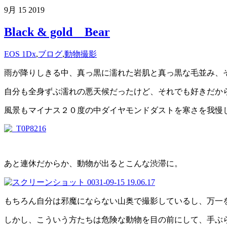
9月
15
2019
Black & gold Bear
EOS 1Dx
,
ブログ
,
動物撮影
雨が降りしきる中、真っ黒に濡れた岩肌と真っ黒な毛並み、
自分も全身ずぶ濡れの悪天候だったけど、それでも好きだか
風景もマイナス２０度の中ダイヤモンドダストを寒さを我慢
あと連休だからか、動物が出るとこんな渋滞に。
もちろん自分は邪魔にならない山奥で撮影しているし、万一
しかし、こういう方たちは危険な動物を目の前にして、手ぶらで