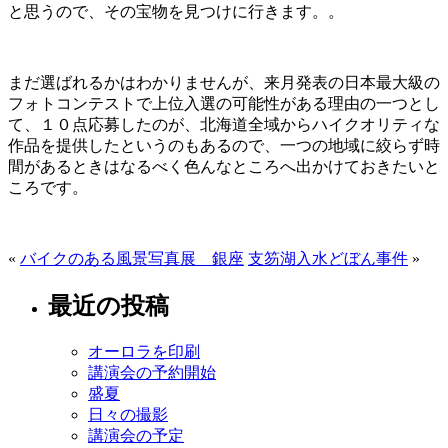
と思うので、その宝物を見つけに行きます。。
まだ選ばれるかはわかりませんが、来月発表の日本最大級の
フォトコンテストで上位入選の可能性がある理由の一つとし
て、１０点応募したのが、北海道全域からハイクオリティな
作品を提供したというのもあるので、一つの地域に絞らず時
間があるときはなるべく色んなところへ出かけておきたいと
ころです。
«
バイクのある風景写真展 銀座
支笏湖入水どぼん事件
»
最近の投稿
オーロラを印刷
講演会の予約開始
盛夏
日々の撮影
講演会の予定